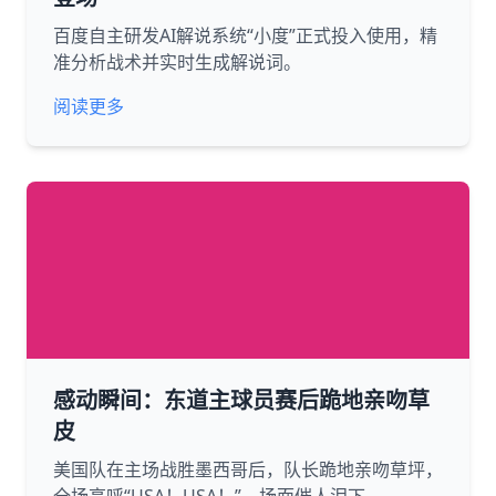
百度自主研发AI解说系统“小度”正式投入使用，精
准分析战术并实时生成解说词。
阅读更多
感动瞬间：东道主球员赛后跪地亲吻草
皮
美国队在主场战胜墨西哥后，队长跪地亲吻草坪，