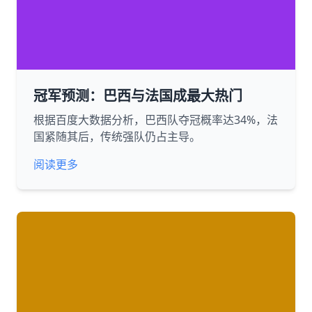
冠军预测：巴西与法国成最大热门
根据百度大数据分析，巴西队夺冠概率达34%，法
国紧随其后，传统强队仍占主导。
阅读更多