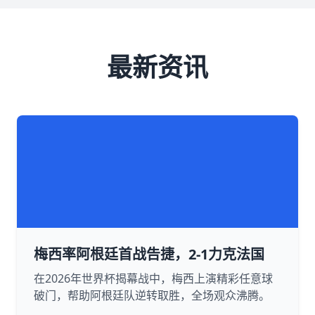
最新资讯
梅西率阿根廷首战告捷，2-1力克法国
在2026年世界杯揭幕战中，梅西上演精彩任意球
破门，帮助阿根廷队逆转取胜，全场观众沸腾。