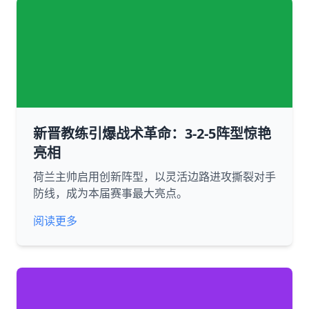
新晋教练引爆战术革命：3-2-5阵型惊艳
亮相
荷兰主帅启用创新阵型，以灵活边路进攻撕裂对手
防线，成为本届赛事最大亮点。
阅读更多