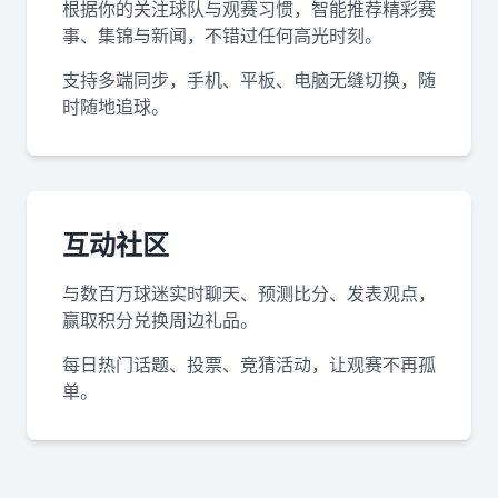
根据你的关注球队与观赛习惯，智能推荐精彩赛
事、集锦与新闻，不错过任何高光时刻。
支持多端同步，手机、平板、电脑无缝切换，随
时随地追球。
互动社区
与数百万球迷实时聊天、预测比分、发表观点，
赢取积分兑换周边礼品。
每日热门话题、投票、竞猜活动，让观赛不再孤
单。