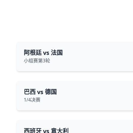
阿根廷 vs 法国
小组赛第3轮
巴西 vs 德国
1/4决赛
西班牙 vs 意大利