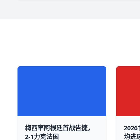
梅西率阿根廷首战告捷，
202
2-1力克法国
均进