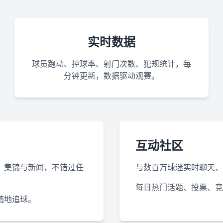
实时数据
球员跑动、控球率、射门次数、犯规统计，每
分钟更新，数据驱动观赛。
互动社区
、集锦与新闻，不错过任
与数百万球迷实时聊天、
每日热门话题、投票、竞
随地追球。