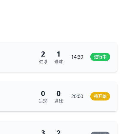
2
1
14:30
进行中
进球
进球
0
0
20:00
待开始
进球
进球
3
2