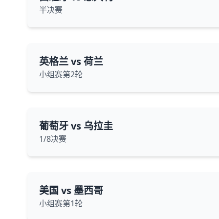
半决赛
英格兰 vs 荷兰
小组赛第2轮
葡萄牙 vs 乌拉圭
1/8决赛
美国 vs 墨西哥
小组赛第1轮