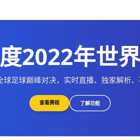
度2022年世
年全球足球巅峰对决，实时直播、独家解析
查看赛程
了解功能