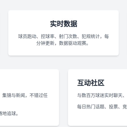
实时数据
球员跑动、控球率、射门次数、犯规统计，每
分钟更新，数据驱动观赛。
互动社区
、集锦与新闻，不错过任
与数百万球迷实时聊天、
每日热门话题、投票、竞
随地追球。