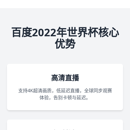
百度2022年世界杯核心
优势
高清直播
支持4K超清画质，低延迟直播，全球同步观赛
体验，告别卡顿与延迟。