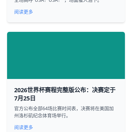
全场高呼“USA！USA！”，场面催人泪下。
阅读更多
2026世界杯赛程完整版公布：决赛定于
7月25日
官方公布全部64场比赛时间表，决赛将在美国加
州洛杉矶纪念体育场举行。
阅读更多