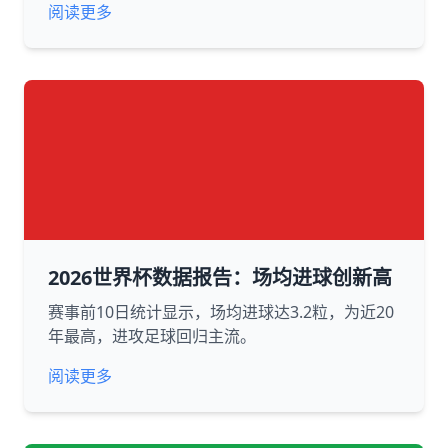
阅读更多
2026世界杯数据报告：场均进球创新高
赛事前10日统计显示，场均进球达3.2粒，为近20
年最高，进攻足球回归主流。
阅读更多