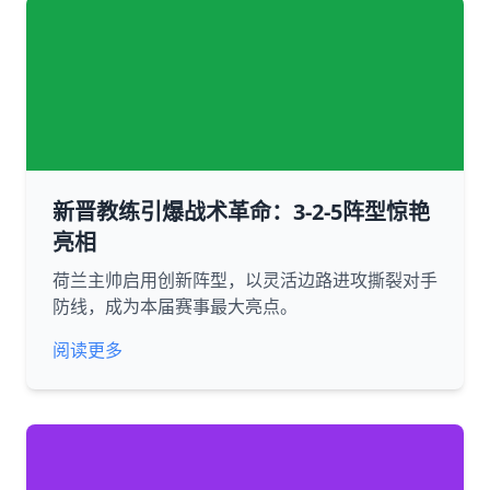
新晋教练引爆战术革命：3-2-5阵型惊艳
亮相
荷兰主帅启用创新阵型，以灵活边路进攻撕裂对手
防线，成为本届赛事最大亮点。
阅读更多