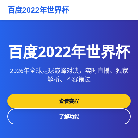
百度2022年世界杯
百度2022年世界杯
2026年全球足球巅峰对决，实时直播、独家
解析、不容错过
查看赛程
了解功能