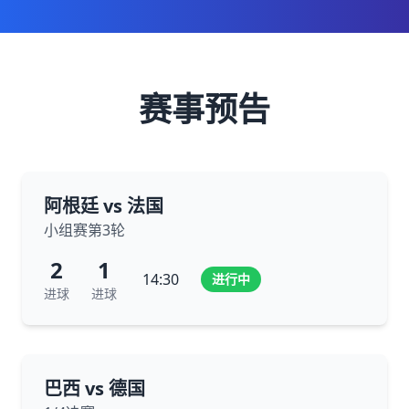
赛事预告
阿根廷 vs 法国
小组赛第3轮
2
1
14:30
进行中
进球
进球
巴西 vs 德国