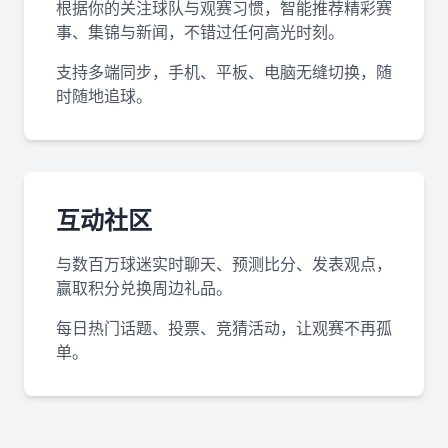
根据你的关注球队与观赛习惯，智能推荐精彩赛
事、集锦与新闻，不错过任何高光时刻。
支持多端同步，手机、平板、电脑无缝切换，随
时随地追球。
互动社区
与数百万球迷实时聊天、预测比分、发表观点，
赢取积分兑换周边礼品。
每日热门话题、投票、竞猜活动，让观赛不再孤
单。