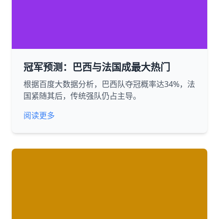
冠军预测：巴西与法国成最大热门
根据百度大数据分析，巴西队夺冠概率达34%，法
国紧随其后，传统强队仍占主导。
阅读更多