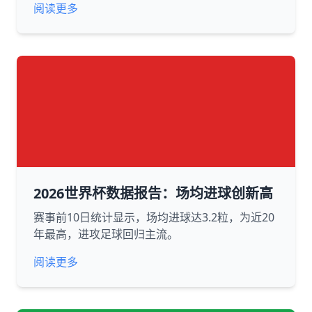
阅读更多
2026世界杯数据报告：场均进球创新高
赛事前10日统计显示，场均进球达3.2粒，为近20
年最高，进攻足球回归主流。
阅读更多