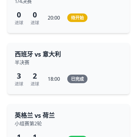
1/4决赛
0
0
20:00
待开始
进球
进球
西班牙 vs 意大利
半决赛
3
2
18:00
已完成
进球
进球
英格兰 vs 荷兰
小组赛第2轮
1
1