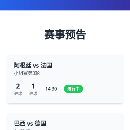
赛事预告
阿根廷 vs 法国
小组赛第3轮
2
1
14:30
进行中
进球
进球
巴西 vs 德国