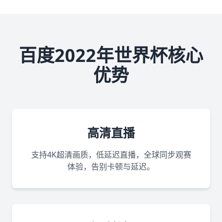
百度2022年世界杯核心
优势
高清直播
支持4K超清画质，低延迟直播，全球同步观赛
体验，告别卡顿与延迟。