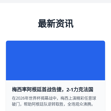
最新资讯
梅西率阿根廷首战告捷，2-1力克法国
在2026年世界杯揭幕战中，梅西上演精彩任意球
破门，帮助阿根廷队逆转取胜，全场观众沸腾。