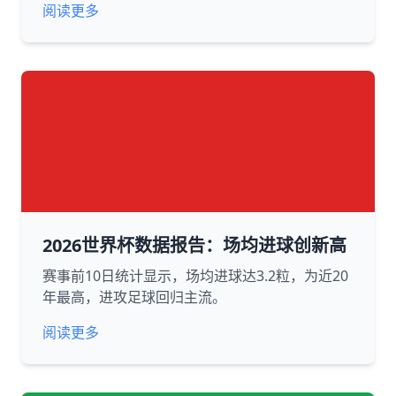
阅读更多
2026世界杯数据报告：场均进球创新高
赛事前10日统计显示，场均进球达3.2粒，为近20
年最高，进攻足球回归主流。
阅读更多