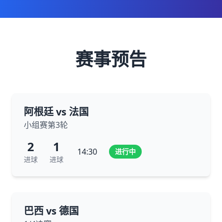
赛事预告
阿根廷 vs 法国
小组赛第3轮
2
1
14:30
进行中
进球
进球
巴西 vs 德国