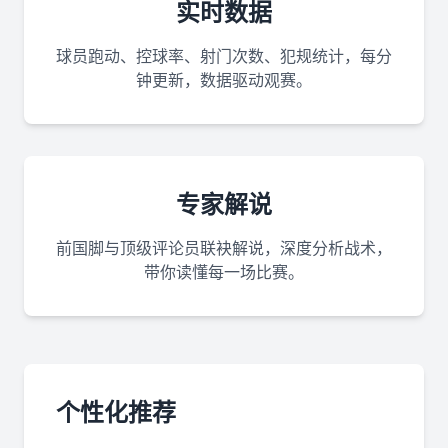
实时数据
球员跑动、控球率、射门次数、犯规统计，每分
钟更新，数据驱动观赛。
专家解说
前国脚与顶级评论员联袂解说，深度分析战术，
带你读懂每一场比赛。
个性化推荐