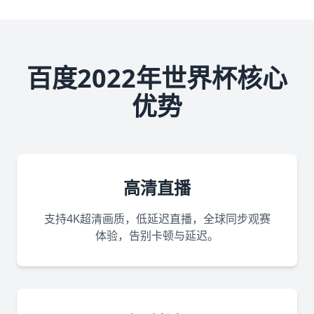
百度2022年世界杯核心
优势
高清直播
支持4K超清画质，低延迟直播，全球同步观赛
体验，告别卡顿与延迟。