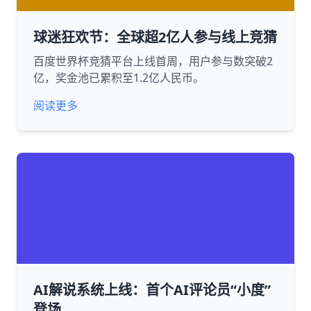
球迷狂欢节：全球超2亿人参与线上竞猜
百度世界杯竞猜平台上线首周，用户参与数突破2
亿，奖金池已累积至1.2亿人民币。
阅读更多
AI解说系统上线：首个AI评论员“小度”
登场