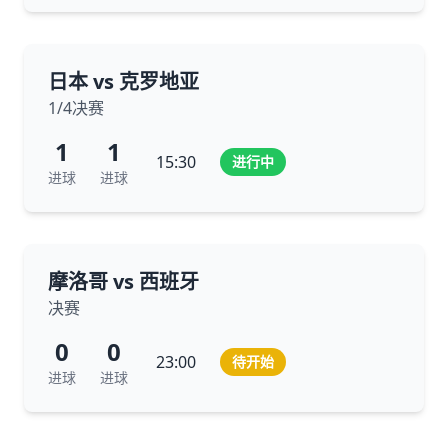
日本 vs 克罗地亚
1/4决赛
1
1
15:30
进行中
进球
进球
摩洛哥 vs 西班牙
决赛
0
0
23:00
待开始
进球
进球