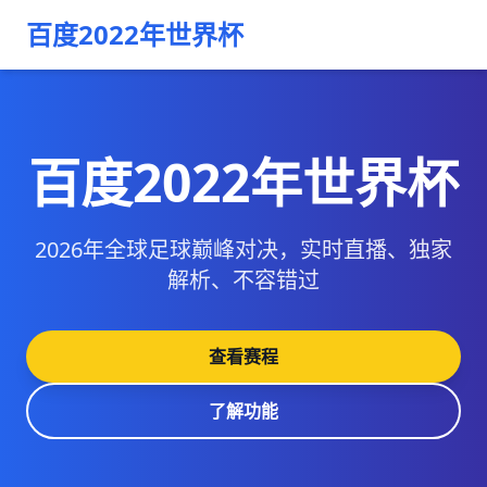
百度2022年世界杯
百度2022年世界杯
2026年全球足球巅峰对决，实时直播、独家
解析、不容错过
查看赛程
了解功能