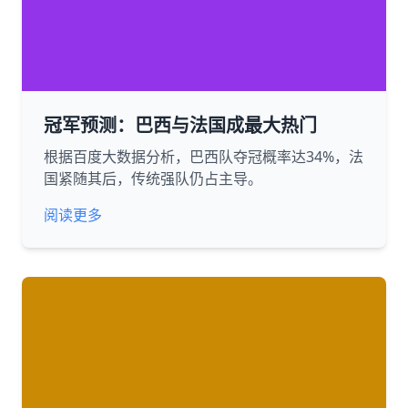
冠军预测：巴西与法国成最大热门
根据百度大数据分析，巴西队夺冠概率达34%，法
国紧随其后，传统强队仍占主导。
阅读更多