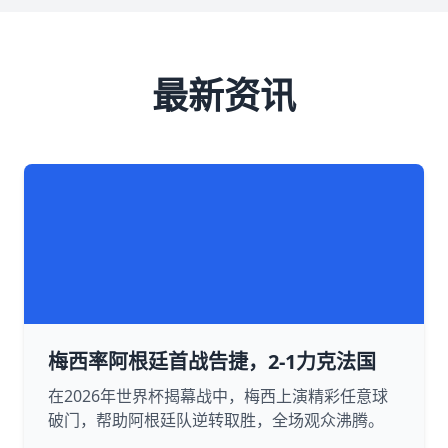
最新资讯
梅西率阿根廷首战告捷，2-1力克法国
在2026年世界杯揭幕战中，梅西上演精彩任意球
破门，帮助阿根廷队逆转取胜，全场观众沸腾。