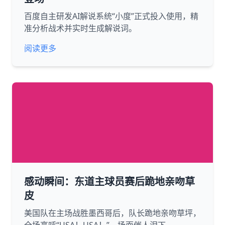
百度自主研发AI解说系统“小度”正式投入使用，精
准分析战术并实时生成解说词。
阅读更多
感动瞬间：东道主球员赛后跪地亲吻草
皮
美国队在主场战胜墨西哥后，队长跪地亲吻草坪，