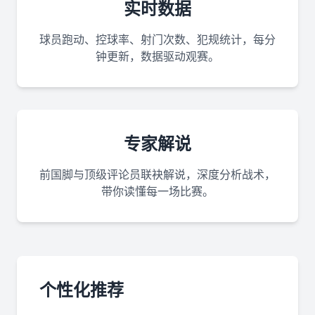
实时数据
球员跑动、控球率、射门次数、犯规统计，每分
钟更新，数据驱动观赛。
专家解说
前国脚与顶级评论员联袂解说，深度分析战术，
带你读懂每一场比赛。
个性化推荐