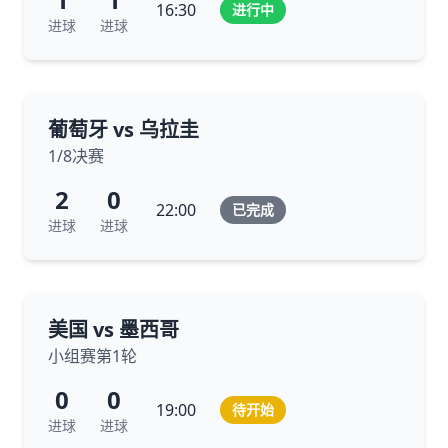
16:30
进行中
进球
进球
葡萄牙 vs 乌拉圭
1/8决赛
2
0
22:00
已完成
进球
进球
美国 vs 墨西哥
小组赛第1轮
0
0
19:00
待开始
进球
进球