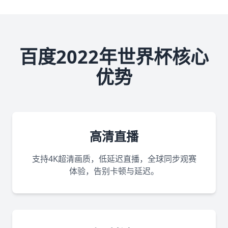
百度2022年世界杯核心
优势
高清直播
支持4K超清画质，低延迟直播，全球同步观赛
体验，告别卡顿与延迟。