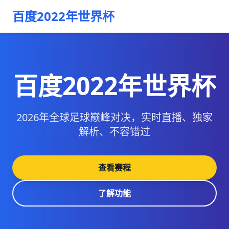
百度2022年世界杯
百度2022年世界杯
2026年全球足球巅峰对决，实时直播、独家
解析、不容错过
查看赛程
了解功能