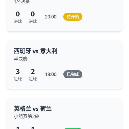
1/4决赛
0
0
20:00
待开始
进球
进球
西班牙 vs 意大利
半决赛
3
2
18:00
已完成
进球
进球
英格兰 vs 荷兰
小组赛第2轮
1
1