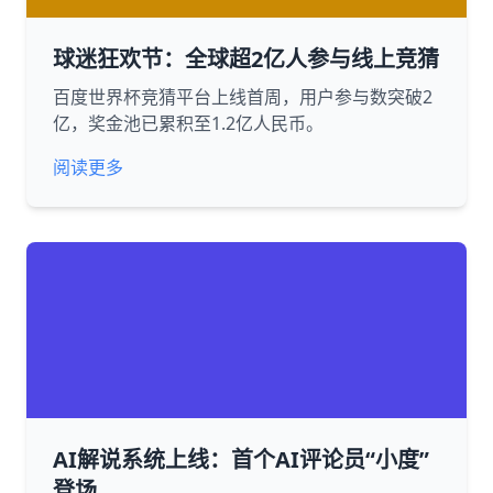
球迷狂欢节：全球超2亿人参与线上竞猜
百度世界杯竞猜平台上线首周，用户参与数突破2
亿，奖金池已累积至1.2亿人民币。
阅读更多
AI解说系统上线：首个AI评论员“小度”
登场