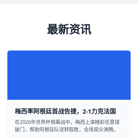
最新资讯
梅西率阿根廷首战告捷，2-1力克法国
在2026年世界杯揭幕战中，梅西上演精彩任意球
破门，帮助阿根廷队逆转取胜，全场观众沸腾。