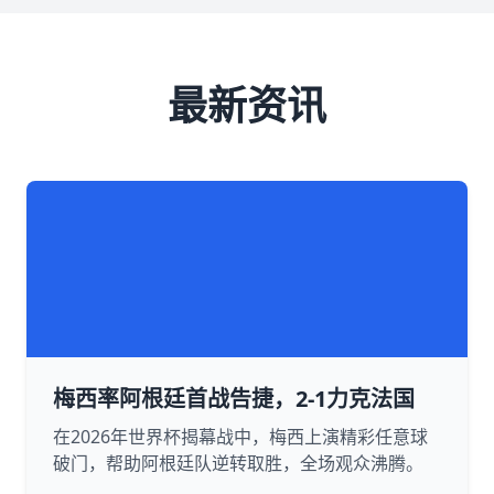
最新资讯
梅西率阿根廷首战告捷，2-1力克法国
在2026年世界杯揭幕战中，梅西上演精彩任意球
破门，帮助阿根廷队逆转取胜，全场观众沸腾。