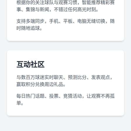
根据你的关注球队与观赛习惯，智能推荐精彩赛
事、集锦与新闻，不错过任何高光时刻。
支持多端同步，手机、平板、电脑无缝切换，随
时随地追球。
互动社区
与数百万球迷实时聊天、预测比分、发表观点，
赢取积分兑换周边礼品。
每日热门话题、投票、竞猜活动，让观赛不再孤
单。