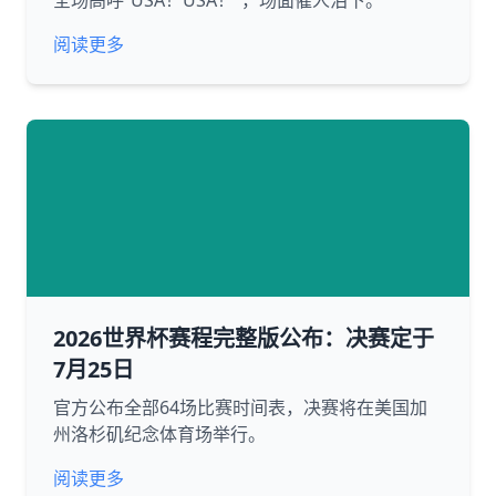
全场高呼“USA！USA！”，场面催人泪下。
阅读更多
2026世界杯赛程完整版公布：决赛定于
7月25日
官方公布全部64场比赛时间表，决赛将在美国加
州洛杉矶纪念体育场举行。
阅读更多