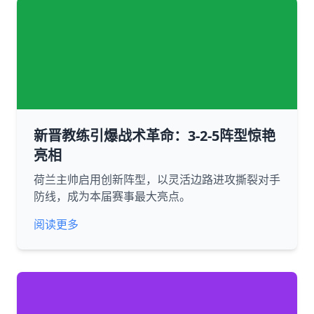
新晋教练引爆战术革命：3-2-5阵型惊艳
亮相
荷兰主帅启用创新阵型，以灵活边路进攻撕裂对手
防线，成为本届赛事最大亮点。
阅读更多