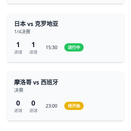
日本 vs 克罗地亚
1/4决赛
1
1
15:30
进行中
进球
进球
摩洛哥 vs 西班牙
决赛
0
0
23:00
待开始
进球
进球