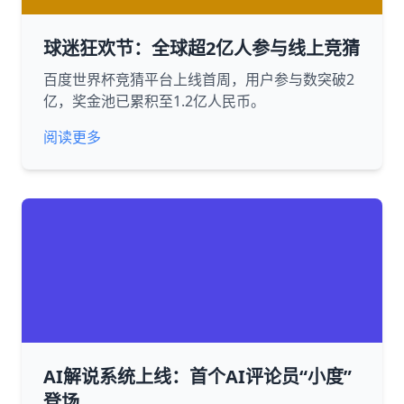
球迷狂欢节：全球超2亿人参与线上竞猜
百度世界杯竞猜平台上线首周，用户参与数突破2
亿，奖金池已累积至1.2亿人民币。
阅读更多
AI解说系统上线：首个AI评论员“小度”
登场