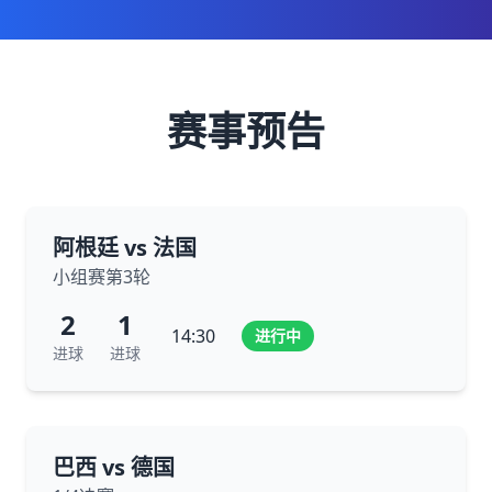
赛事预告
阿根廷 vs 法国
小组赛第3轮
2
1
14:30
进行中
进球
进球
巴西 vs 德国