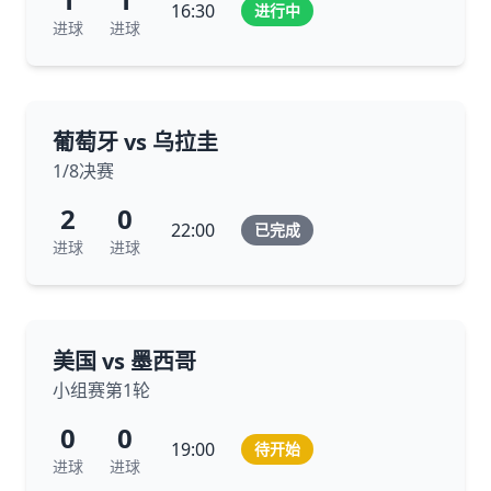
16:30
进行中
进球
进球
葡萄牙 vs 乌拉圭
1/8决赛
2
0
22:00
已完成
进球
进球
美国 vs 墨西哥
小组赛第1轮
0
0
19:00
待开始
进球
进球