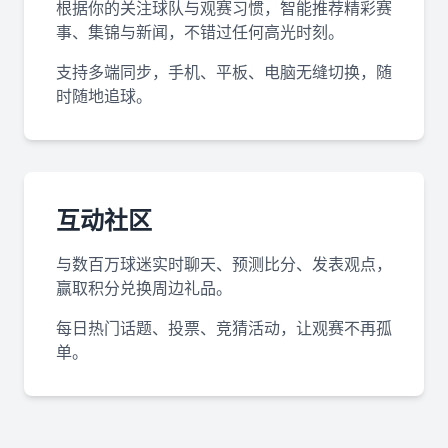
根据你的关注球队与观赛习惯，智能推荐精彩赛
事、集锦与新闻，不错过任何高光时刻。
支持多端同步，手机、平板、电脑无缝切换，随
时随地追球。
互动社区
与数百万球迷实时聊天、预测比分、发表观点，
赢取积分兑换周边礼品。
每日热门话题、投票、竞猜活动，让观赛不再孤
单。