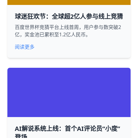
球迷狂欢节：全球超2亿人参与线上竞猜
百度世界杯竞猜平台上线首周，用户参与数突破2
亿，奖金池已累积至1.2亿人民币。
阅读更多
AI解说系统上线：首个AI评论员“小度”
登场