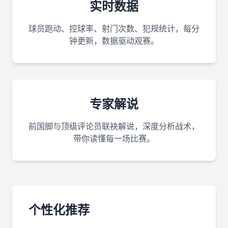
实时数据
球员跑动、控球率、射门次数、犯规统计，每分
钟更新，数据驱动观赛。
专家解说
前国脚与顶级评论员联袂解说，深度分析战术，
带你读懂每一场比赛。
个性化推荐