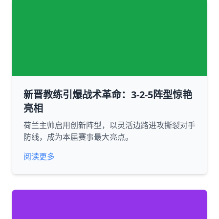
新晋教练引爆战术革命：3-2-5阵型惊艳
亮相
荷兰主帅启用创新阵型，以灵活边路进攻撕裂对手
防线，成为本届赛事最大亮点。
阅读更多