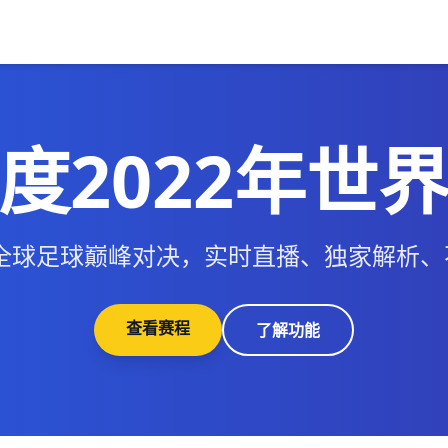
度2022年世
年全球足球巅峰对决，实时直播、独家解析
查看赛程
了解功能