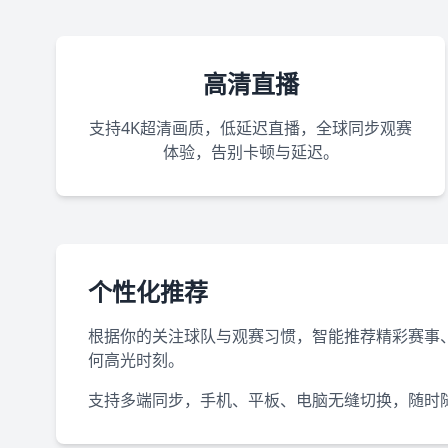
高清直播
支持4K超清画质，低延迟直播，全球同步观赛
体验，告别卡顿与延迟。
个性化推荐
根据你的关注球队与观赛习惯，智能推荐精彩赛事
何高光时刻。
支持多端同步，手机、平板、电脑无缝切换，随时