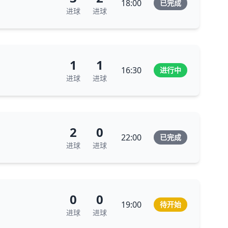
18:00
已完成
进球
进球
1
1
16:30
进行中
进球
进球
2
0
22:00
已完成
进球
进球
0
0
19:00
待开始
进球
进球