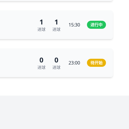
1
1
15:30
进行中
进球
进球
0
0
23:00
待开始
进球
进球