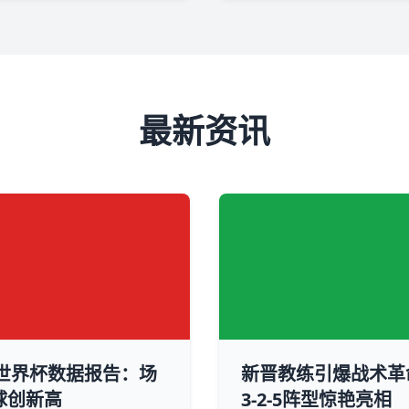
最新资讯
6世界杯数据报告：场
新晋教练引爆战术革
球创新高
3-2-5阵型惊艳亮相