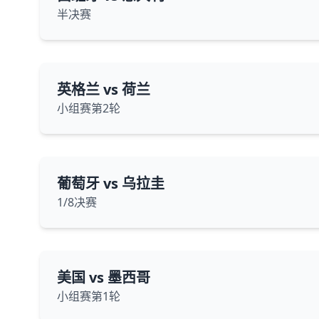
半决赛
英格兰 vs 荷兰
小组赛第2轮
葡萄牙 vs 乌拉圭
1/8决赛
美国 vs 墨西哥
小组赛第1轮