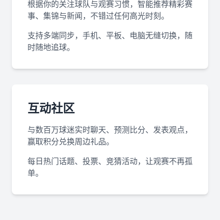
根据你的关注球队与观赛习惯，智能推荐精彩赛
事、集锦与新闻，不错过任何高光时刻。
支持多端同步，手机、平板、电脑无缝切换，随
时随地追球。
互动社区
与数百万球迷实时聊天、预测比分、发表观点，
赢取积分兑换周边礼品。
每日热门话题、投票、竞猜活动，让观赛不再孤
单。