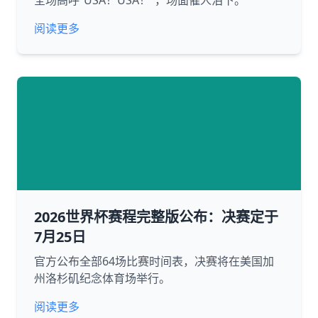
全场高呼“USA！USA！”，场面催人泪下。
阅读更多
2026世界杯赛程完整版公布：决赛定于
7月25日
官方公布全部64场比赛时间表，决赛将在美国加
州洛杉矶纪念体育场举行。
阅读更多