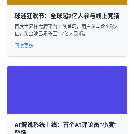
球迷狂欢节：全球超2亿人参与线上竞猜
百度世界杯竞猜平台上线首周，用户参与数突破2
亿，奖金池已累积至1.2亿人民币。
阅读更多
AI解说系统上线：首个AI评论员“小度”
登场