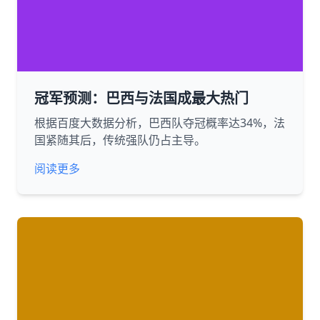
冠军预测：巴西与法国成最大热门
根据百度大数据分析，巴西队夺冠概率达34%，法
国紧随其后，传统强队仍占主导。
阅读更多