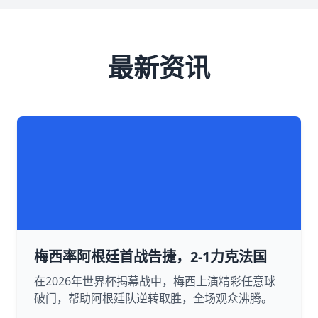
最新资讯
梅西率阿根廷首战告捷，2-1力克法国
在2026年世界杯揭幕战中，梅西上演精彩任意球
破门，帮助阿根廷队逆转取胜，全场观众沸腾。