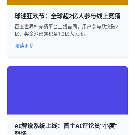
球迷狂欢节：全球超2亿人参与线上竞猜
百度世界杯竞猜平台上线首周，用户参与数突破2
亿，奖金池已累积至1.2亿人民币。
阅读更多
AI解说系统上线：首个AI评论员“小度”
登场