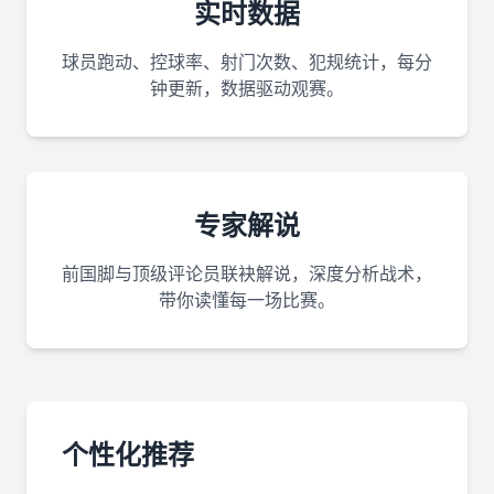
实时数据
球员跑动、控球率、射门次数、犯规统计，每分
钟更新，数据驱动观赛。
专家解说
前国脚与顶级评论员联袂解说，深度分析战术，
带你读懂每一场比赛。
个性化推荐