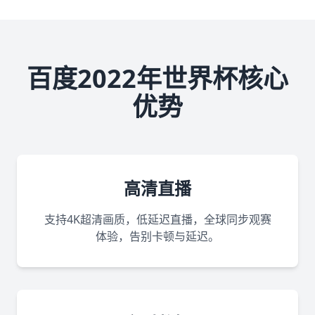
百度2022年世界杯核心
优势
高清直播
支持4K超清画质，低延迟直播，全球同步观赛
体验，告别卡顿与延迟。