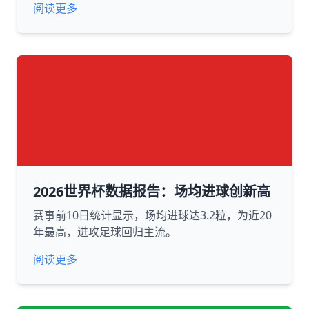
阅读更多
2026世界杯数据报告：场均进球创新高
赛事前10日统计显示，场均进球达3.2粒，为近20
年最高，进攻足球回归主流。
阅读更多