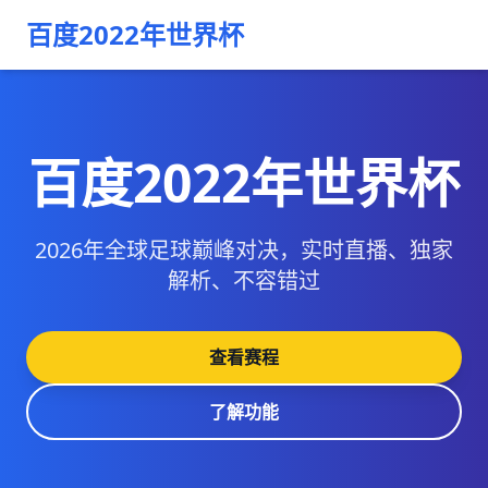
百度2022年世界杯
百度2022年世界杯
2026年全球足球巅峰对决，实时直播、独家
解析、不容错过
查看赛程
了解功能