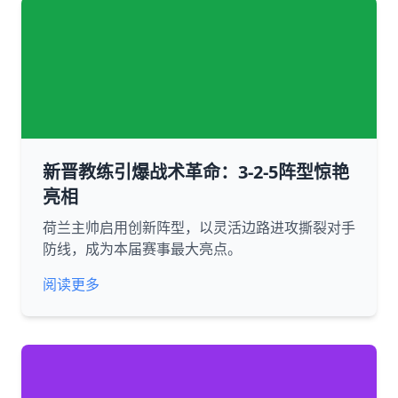
新晋教练引爆战术革命：3-2-5阵型惊艳
亮相
荷兰主帅启用创新阵型，以灵活边路进攻撕裂对手
防线，成为本届赛事最大亮点。
阅读更多