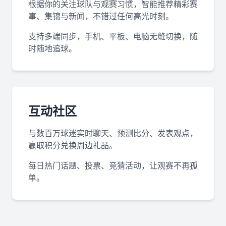
根据你的关注球队与观赛习惯，智能推荐精彩赛
事、集锦与新闻，不错过任何高光时刻。
支持多端同步，手机、平板、电脑无缝切换，随
时随地追球。
互动社区
与数百万球迷实时聊天、预测比分、发表观点，
赢取积分兑换周边礼品。
每日热门话题、投票、竞猜活动，让观赛不再孤
单。