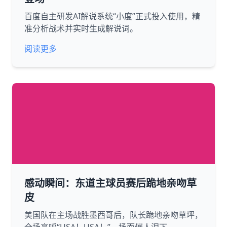
百度自主研发AI解说系统“小度”正式投入使用，精
准分析战术并实时生成解说词。
阅读更多
感动瞬间：东道主球员赛后跪地亲吻草
皮
美国队在主场战胜墨西哥后，队长跪地亲吻草坪，