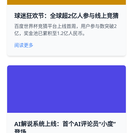
球迷狂欢节：全球超2亿人参与线上竞猜
百度世界杯竞猜平台上线首周，用户参与数突破2
亿，奖金池已累积至1.2亿人民币。
阅读更多
AI解说系统上线：首个AI评论员“小度”
登场