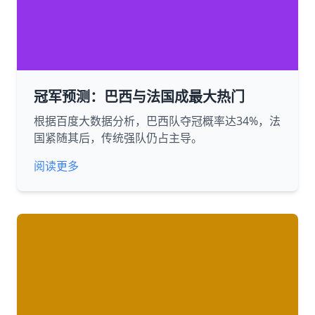
冠军预测：巴西与法国成最大热门
根据百度大数据分析，巴西队夺冠概率达34%，法
国紧随其后，传统强队仍占主导。
阅读更多