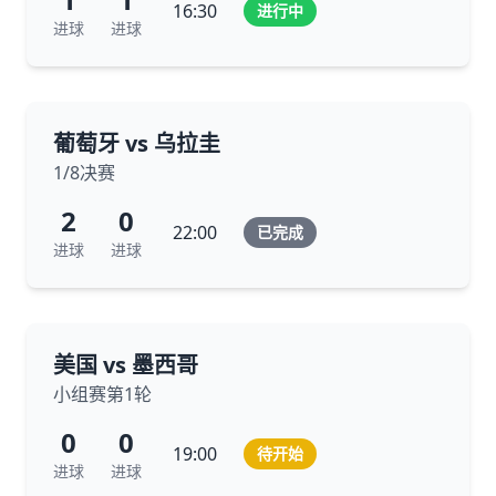
16:30
进行中
进球
进球
葡萄牙 vs 乌拉圭
1/8决赛
2
0
22:00
已完成
进球
进球
美国 vs 墨西哥
小组赛第1轮
0
0
19:00
待开始
进球
进球