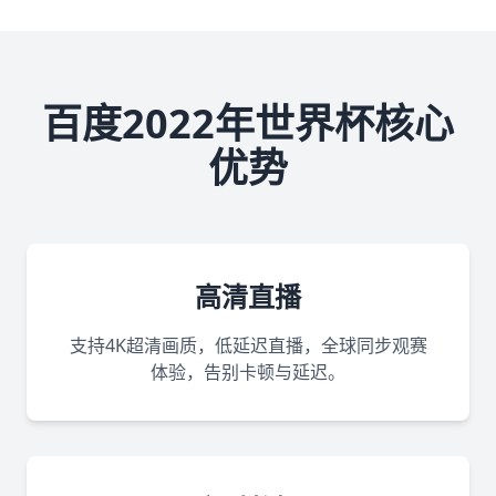
百度2022年世界杯核心
优势
高清直播
支持4K超清画质，低延迟直播，全球同步观赛
体验，告别卡顿与延迟。