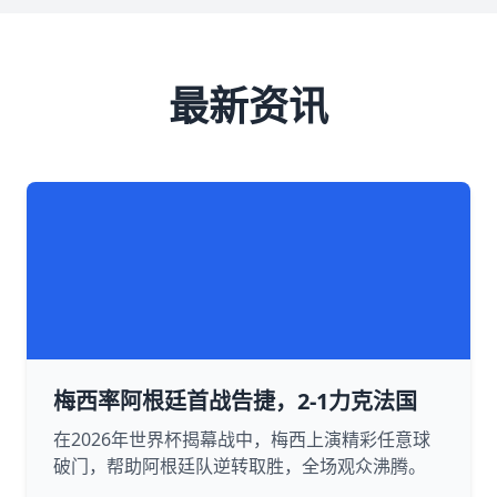
最新资讯
梅西率阿根廷首战告捷，2-1力克法国
在2026年世界杯揭幕战中，梅西上演精彩任意球
破门，帮助阿根廷队逆转取胜，全场观众沸腾。