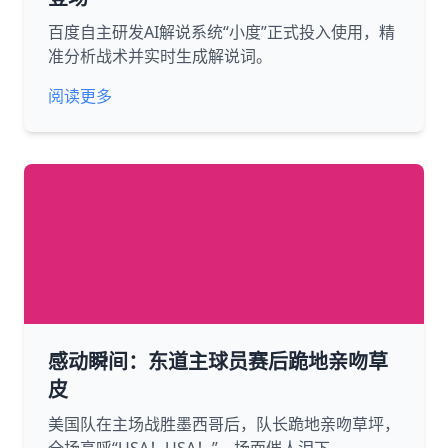
百度自主研发AI解说系统“小度”正式投入使用，精
准分析战术并实时生成解说词。
阅读更多
感动瞬间：东道主球员赛后跪地亲吻草
皮
美国队在主场战胜墨西哥后，队长跪地亲吻草坪，