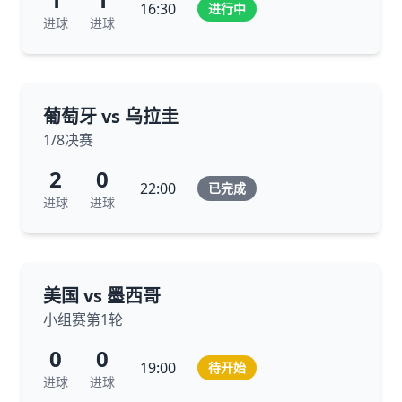
16:30
进行中
进球
进球
葡萄牙 vs 乌拉圭
1/8决赛
2
0
22:00
已完成
进球
进球
美国 vs 墨西哥
小组赛第1轮
0
0
19:00
待开始
进球
进球