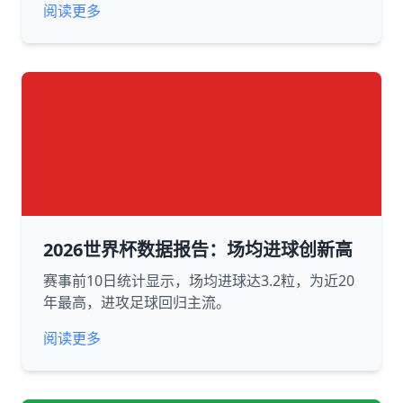
阅读更多
2026世界杯数据报告：场均进球创新高
赛事前10日统计显示，场均进球达3.2粒，为近20
年最高，进攻足球回归主流。
阅读更多