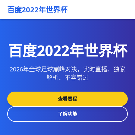
百度2022年世界杯
百度2022年世界杯
2026年全球足球巅峰对决，实时直播、独家
解析、不容错过
查看赛程
了解功能