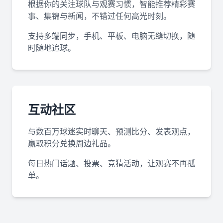
根据你的关注球队与观赛习惯，智能推荐精彩赛
事、集锦与新闻，不错过任何高光时刻。
支持多端同步，手机、平板、电脑无缝切换，随
时随地追球。
互动社区
与数百万球迷实时聊天、预测比分、发表观点，
赢取积分兑换周边礼品。
每日热门话题、投票、竞猜活动，让观赛不再孤
单。