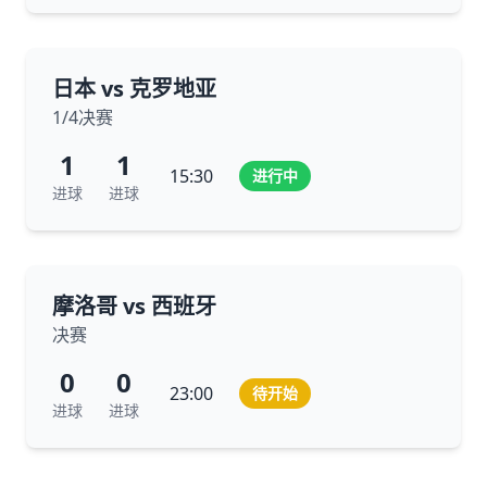
日本 vs 克罗地亚
1/4决赛
1
1
15:30
进行中
进球
进球
摩洛哥 vs 西班牙
决赛
0
0
23:00
待开始
进球
进球