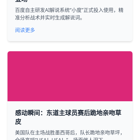
百度自主研发AI解说系统“小度”正式投入使用，精
准分析战术并实时生成解说词。
阅读更多
感动瞬间：东道主球员赛后跪地亲吻草
皮
美国队在主场战胜墨西哥后，队长跪地亲吻草坪，