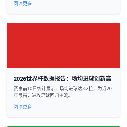
阅读更多
2026世界杯数据报告：场均进球创新高
赛事前10日统计显示，场均进球达3.2粒，为近20
年最高，进攻足球回归主流。
阅读更多