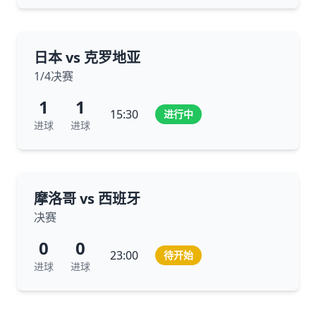
日本 vs 克罗地亚
1/4决赛
1
1
15:30
进行中
进球
进球
摩洛哥 vs 西班牙
决赛
0
0
23:00
待开始
进球
进球