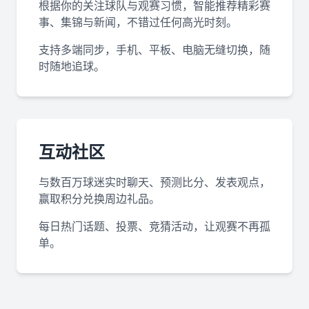
根据你的关注球队与观赛习惯，智能推荐精彩赛
事、集锦与新闻，不错过任何高光时刻。
支持多端同步，手机、平板、电脑无缝切换，随
时随地追球。
互动社区
与数百万球迷实时聊天、预测比分、发表观点，
赢取积分兑换周边礼品。
每日热门话题、投票、竞猜活动，让观赛不再孤
单。