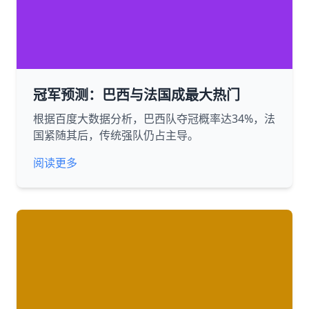
冠军预测：巴西与法国成最大热门
根据百度大数据分析，巴西队夺冠概率达34%，法
国紧随其后，传统强队仍占主导。
阅读更多