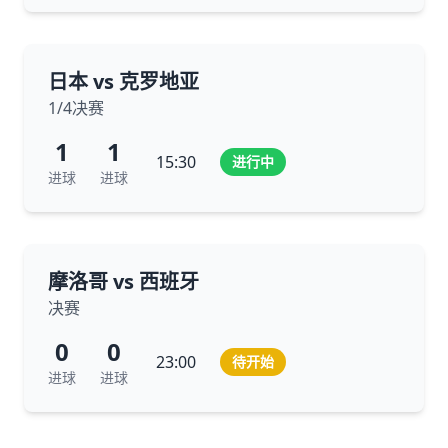
日本 vs 克罗地亚
1/4决赛
1
1
15:30
进行中
进球
进球
摩洛哥 vs 西班牙
决赛
0
0
23:00
待开始
进球
进球