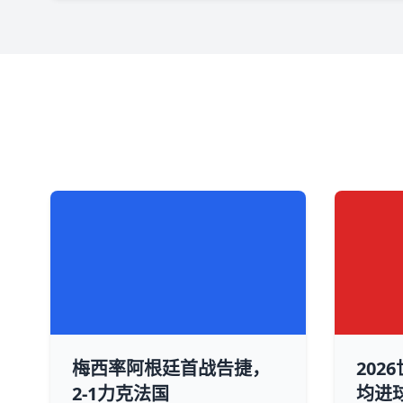
梅西率阿根廷首战告捷，
202
2-1力克法国
均进