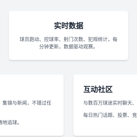
实时数据
球员跑动、控球率、射门次数、犯规统计，每
分钟更新，数据驱动观赛。
互动社区
、集锦与新闻，不错过任
与数百万球迷实时聊天、
每日热门话题、投票、竞
随地追球。