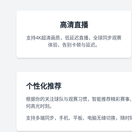
高清直播
支持4K超清画质，低延迟直播，全球同步观赛
体验，告别卡顿与延迟。
个性化推荐
根据你的关注球队与观赛习惯，智能推荐精彩赛事
何高光时刻。
支持多端同步，手机、平板、电脑无缝切换，随时