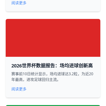
阅读更多
2026世界杯数据报告：场均进球创新高
赛事前10日统计显示，场均进球达3.2粒，为近20
年最高，进攻足球回归主流。
阅读更多