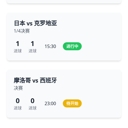
日本 vs 克罗地亚
1/4决赛
1
1
15:30
进行中
进球
进球
摩洛哥 vs 西班牙
决赛
0
0
23:00
待开始
进球
进球