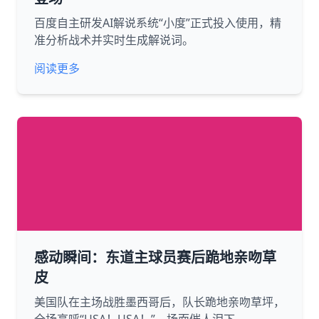
百度自主研发AI解说系统“小度”正式投入使用，精
准分析战术并实时生成解说词。
阅读更多
感动瞬间：东道主球员赛后跪地亲吻草
皮
美国队在主场战胜墨西哥后，队长跪地亲吻草坪，