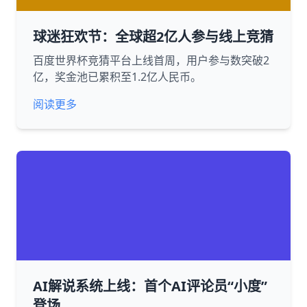
球迷狂欢节：全球超2亿人参与线上竞猜
百度世界杯竞猜平台上线首周，用户参与数突破2
亿，奖金池已累积至1.2亿人民币。
阅读更多
AI解说系统上线：首个AI评论员“小度”
登场