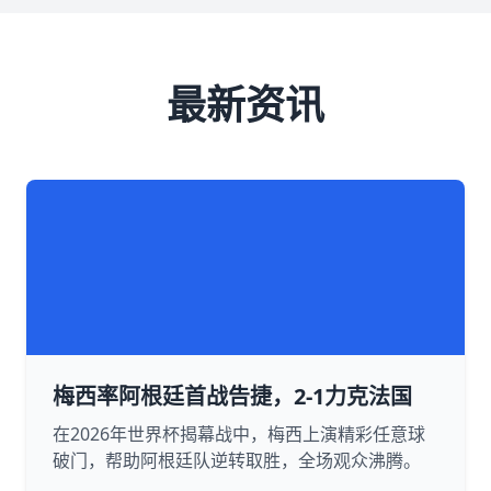
最新资讯
梅西率阿根廷首战告捷，2-1力克法国
在2026年世界杯揭幕战中，梅西上演精彩任意球
破门，帮助阿根廷队逆转取胜，全场观众沸腾。