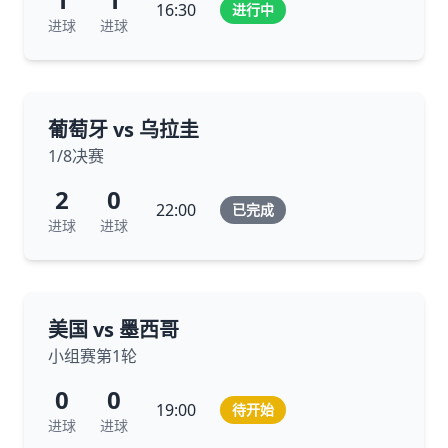
16:30
进行中
进球
进球
葡萄牙 vs 乌拉圭
1/8决赛
2
0
22:00
已完成
进球
进球
美国 vs 墨西哥
小组赛第1轮
0
0
19:00
待开始
进球
进球