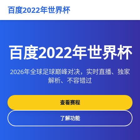
百度2022年世界杯
百度2022年世界杯
2026年全球足球巅峰对决，实时直播、独家
解析、不容错过
查看赛程
了解功能