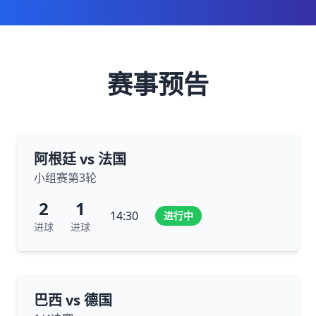
赛事预告
阿根廷 vs 法国
小组赛第3轮
2
1
14:30
进行中
进球
进球
巴西 vs 德国