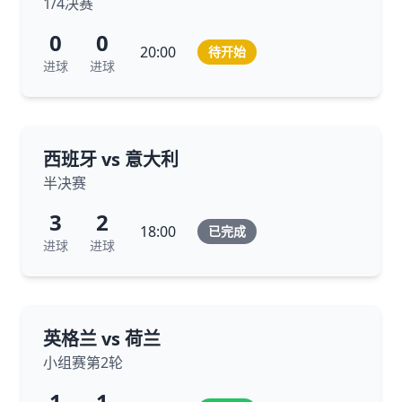
1/4决赛
0
0
20:00
待开始
进球
进球
西班牙 vs 意大利
半决赛
3
2
18:00
已完成
进球
进球
英格兰 vs 荷兰
小组赛第2轮
1
1