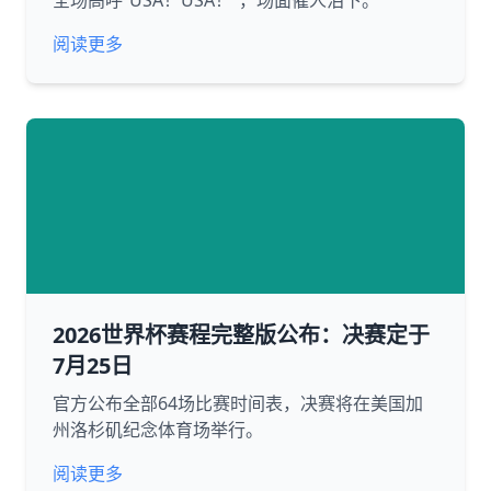
全场高呼“USA！USA！”，场面催人泪下。
阅读更多
2026世界杯赛程完整版公布：决赛定于
7月25日
官方公布全部64场比赛时间表，决赛将在美国加
州洛杉矶纪念体育场举行。
阅读更多