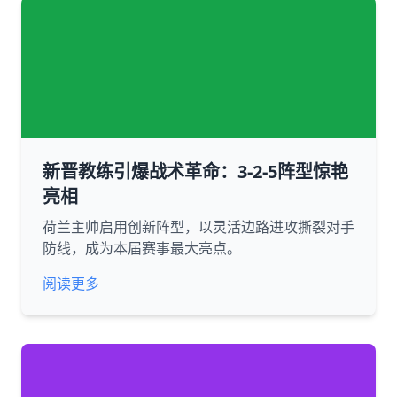
新晋教练引爆战术革命：3-2-5阵型惊艳
亮相
荷兰主帅启用创新阵型，以灵活边路进攻撕裂对手
防线，成为本届赛事最大亮点。
阅读更多