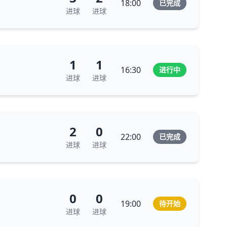
18:00
已完成
进球
进球
1
1
16:30
进行中
进球
进球
2
0
22:00
已完成
进球
进球
0
0
19:00
待开始
进球
进球