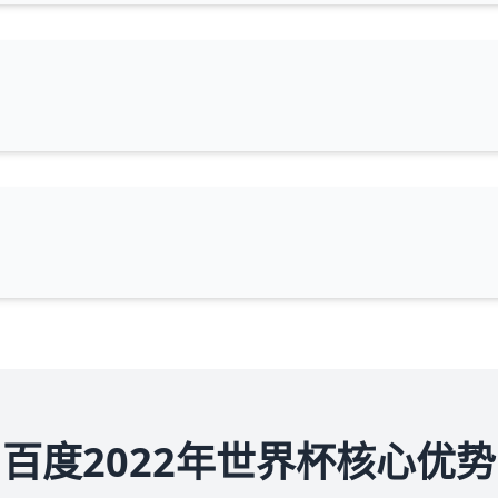
百度2022年世界杯核心优势