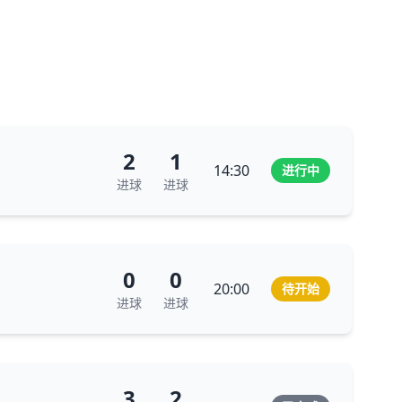
2
1
14:30
进行中
进球
进球
0
0
20:00
待开始
进球
进球
3
2