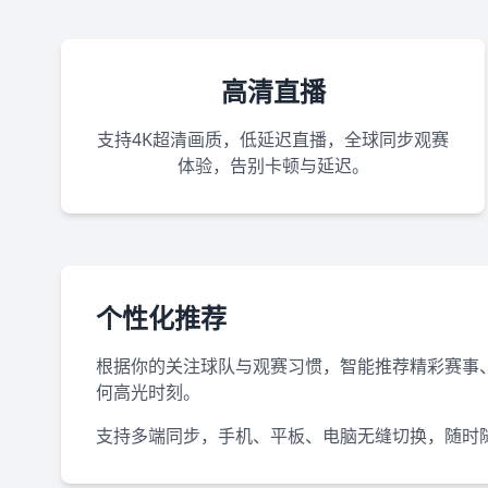
高清直播
支持4K超清画质，低延迟直播，全球同步观赛
体验，告别卡顿与延迟。
个性化推荐
根据你的关注球队与观赛习惯，智能推荐精彩赛事
何高光时刻。
支持多端同步，手机、平板、电脑无缝切换，随时