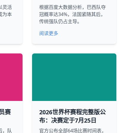
以灵活
根据百度大数据分析，巴西队夺
成为本
冠概率达34%，法国紧随其后，
传统强队仍占主导。
阅读更多
员赛
2026世界杯赛程完整版公
布：决赛定于7月25日
后，队
官方公布全部64场比赛时间表，