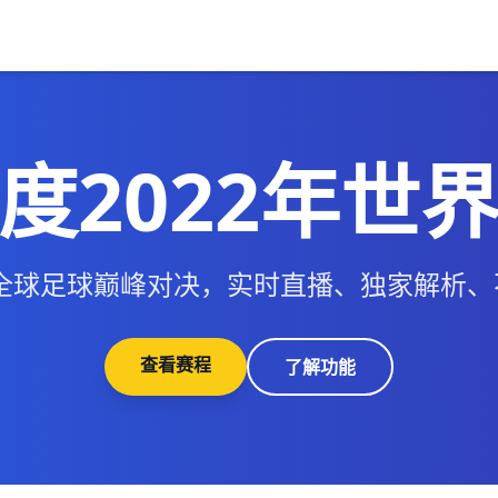
度2022年世
年全球足球巅峰对决，实时直播、独家解析
查看赛程
了解功能