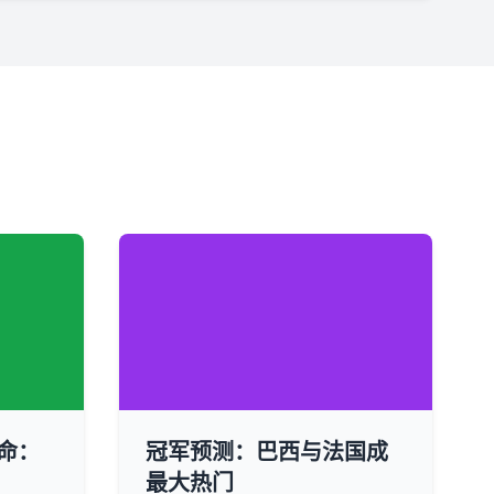
命：
冠军预测：巴西与法国成
最大热门