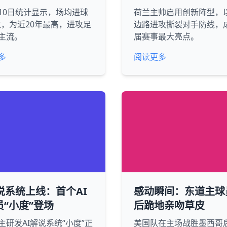
10日统计显示，场均进球
荷兰主帅启用创新阵型，
2粒，为近20年最高，进攻足
边路进攻撕裂对手防线，
主流。
届赛事最大亮点。
多
阅读更多
说系统上线：首个AI
感动瞬间：东道主球
员“小度”登场
后跪地亲吻草皮
主研发AI解说系统“小度”正
美国队在主场战胜墨西哥