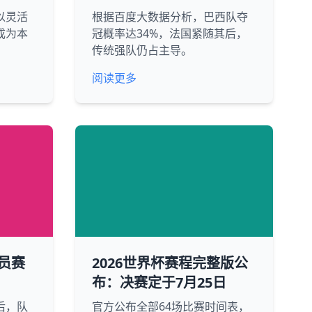
以灵活
根据百度大数据分析，巴西队夺
成为本
冠概率达34%，法国紧随其后，
传统强队仍占主导。
阅读更多
员赛
2026世界杯赛程完整版公
布：决赛定于7月25日
后，队
官方公布全部64场比赛时间表，