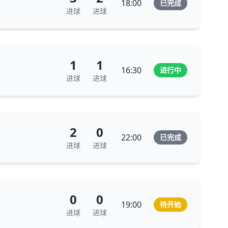
18:00
已完成
进球
进球
1
1
16:30
进行中
进球
进球
2
0
22:00
已完成
进球
进球
0
0
19:00
待开始
进球
进球