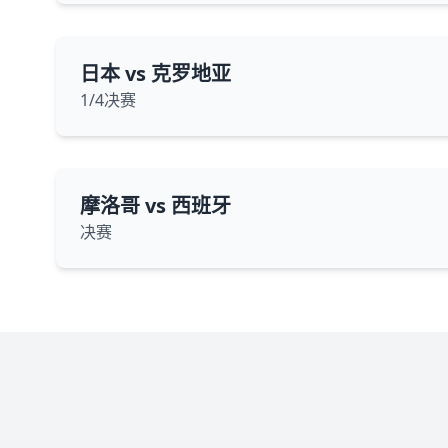
日本 vs 克罗地亚
1/4决赛
摩洛哥 vs 西班牙
决赛