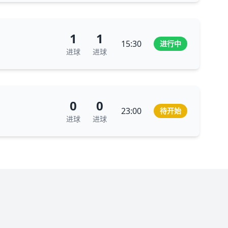
1
1
15:30
进行中
进球
进球
0
0
23:00
待开始
进球
进球