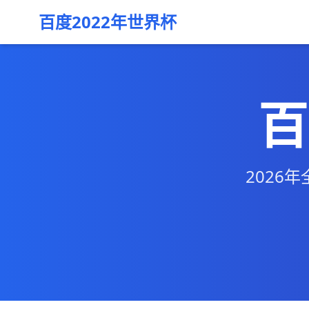
百度2022年世界杯
百
2026