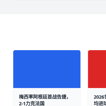
梅西率阿根廷首战告捷，
202
2-1力克法国
均进