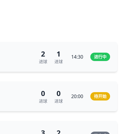
2
1
14:30
进行中
进球
进球
0
0
20:00
待开始
进球
进球
3
2