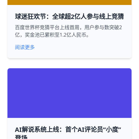
球迷狂欢节：全球超2亿人参与线上竞猜
百度世界杯竞猜平台上线首周，用户参与数突破2
亿，奖金池已累积至1.2亿人民币。
阅读更多
AI解说系统上线：首个AI评论员“小度”
登场