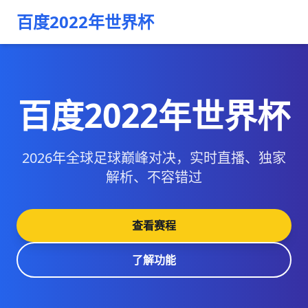
百度2022年世界杯
百度2022年世界杯
2026年全球足球巅峰对决，实时直播、独家
解析、不容错过
查看赛程
了解功能