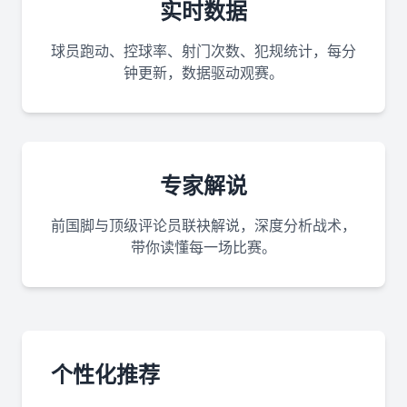
实时数据
球员跑动、控球率、射门次数、犯规统计，每分
钟更新，数据驱动观赛。
专家解说
前国脚与顶级评论员联袂解说，深度分析战术，
带你读懂每一场比赛。
个性化推荐