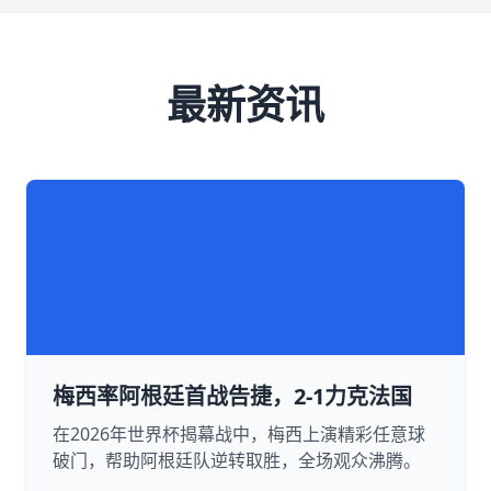
最新资讯
梅西率阿根廷首战告捷，2-1力克法国
在2026年世界杯揭幕战中，梅西上演精彩任意球
破门，帮助阿根廷队逆转取胜，全场观众沸腾。