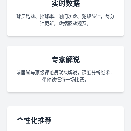
实时数据
球员跑动、控球率、射门次数、犯规统计，每分
钟更新，数据驱动观赛。
专家解说
前国脚与顶级评论员联袂解说，深度分析战术，
带你读懂每一场比赛。
个性化推荐