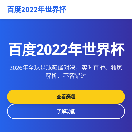
百度2022年世界杯
百度2022年世界杯
2026年全球足球巅峰对决，实时直播、独家
解析、不容错过
查看赛程
了解功能