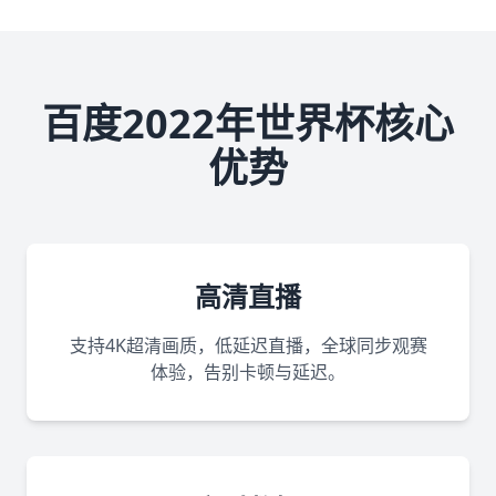
百度2022年世界杯核心
优势
高清直播
支持4K超清画质，低延迟直播，全球同步观赛
体验，告别卡顿与延迟。