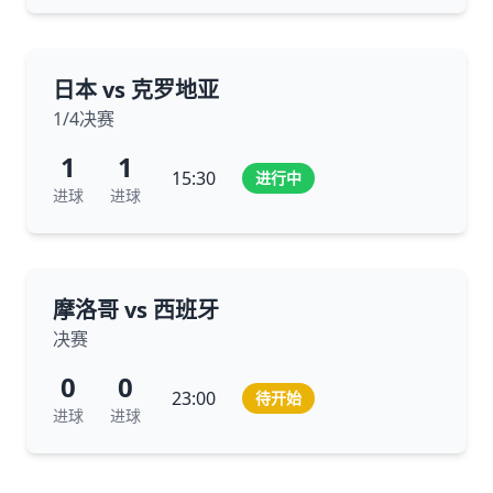
日本 vs 克罗地亚
1/4决赛
1
1
15:30
进行中
进球
进球
摩洛哥 vs 西班牙
决赛
0
0
23:00
待开始
进球
进球