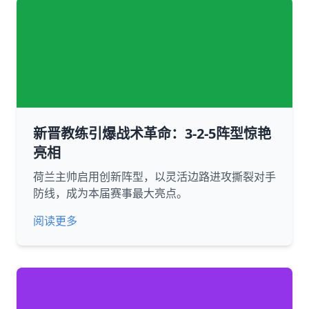
新晋教练引爆战术革命：3-2-5阵型惊艳
亮相
荷兰主帅启用创新阵型，以灵活边路进攻撕裂对手
防线，成为本届赛事最大亮点。
阅读更多