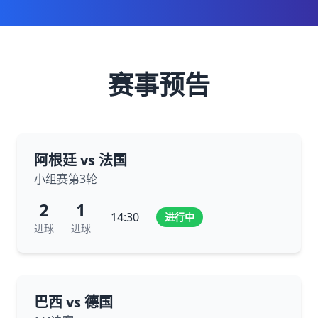
赛事预告
阿根廷 vs 法国
小组赛第3轮
2
1
14:30
进行中
进球
进球
巴西 vs 德国