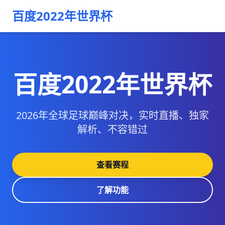
百度2022年世界杯
百度2022年世界杯
2026年全球足球巅峰对决，实时直播、独家
解析、不容错过
查看赛程
了解功能