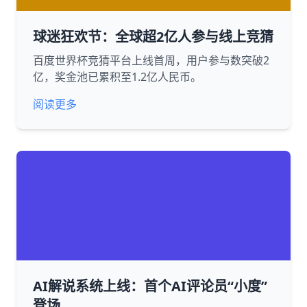
球迷狂欢节：全球超2亿人参与线上竞猜
百度世界杯竞猜平台上线首周，用户参与数突破2
亿，奖金池已累积至1.2亿人民币。
阅读更多
AI解说系统上线：首个AI评论员“小度”
登场