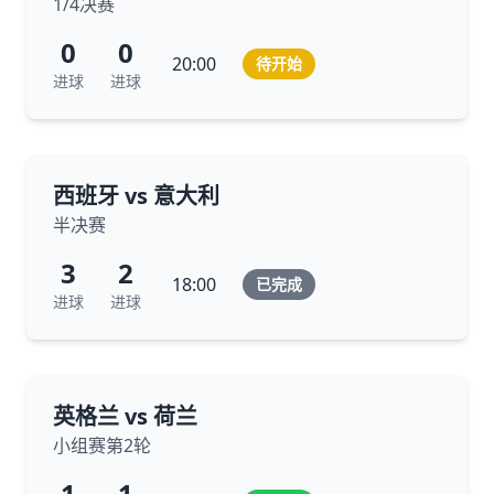
1/4决赛
0
0
20:00
待开始
进球
进球
西班牙 vs 意大利
半决赛
3
2
18:00
已完成
进球
进球
英格兰 vs 荷兰
小组赛第2轮
1
1