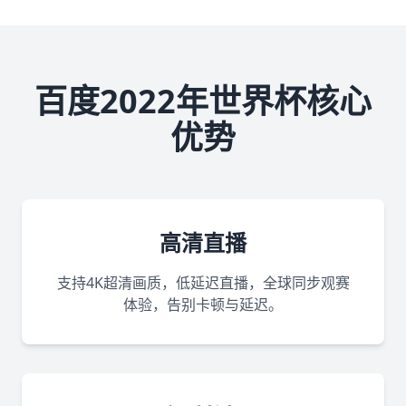
百度2022年世界杯核心
优势
高清直播
支持4K超清画质，低延迟直播，全球同步观赛
体验，告别卡顿与延迟。