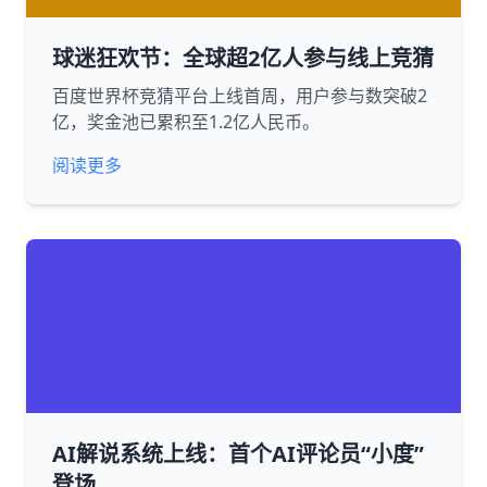
球迷狂欢节：全球超2亿人参与线上竞猜
百度世界杯竞猜平台上线首周，用户参与数突破2
亿，奖金池已累积至1.2亿人民币。
阅读更多
AI解说系统上线：首个AI评论员“小度”
登场