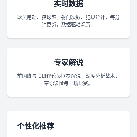
实时数据
球员跑动、控球率、射门次数、犯规统计，每分
钟更新，数据驱动观赛。
专家解说
前国脚与顶级评论员联袂解说，深度分析战术，
带你读懂每一场比赛。
个性化推荐