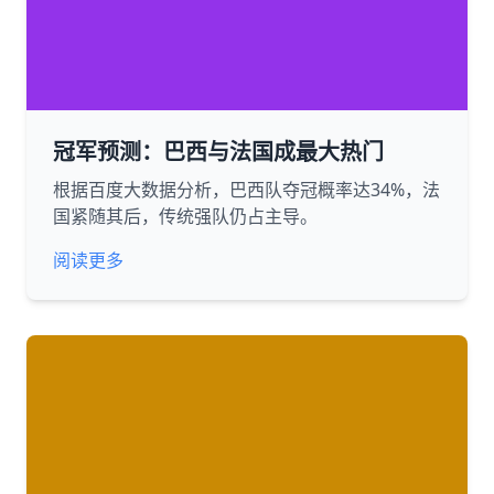
冠军预测：巴西与法国成最大热门
根据百度大数据分析，巴西队夺冠概率达34%，法
国紧随其后，传统强队仍占主导。
阅读更多