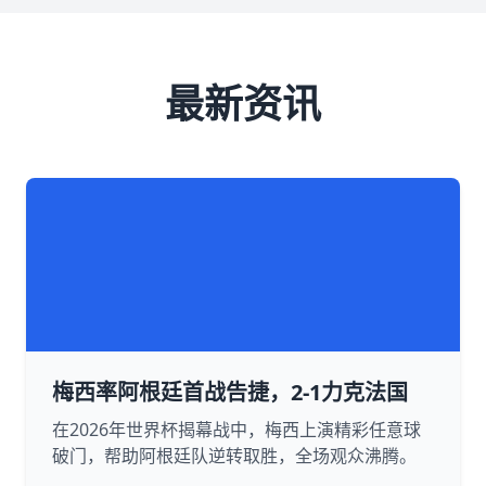
最新资讯
梅西率阿根廷首战告捷，2-1力克法国
在2026年世界杯揭幕战中，梅西上演精彩任意球
破门，帮助阿根廷队逆转取胜，全场观众沸腾。