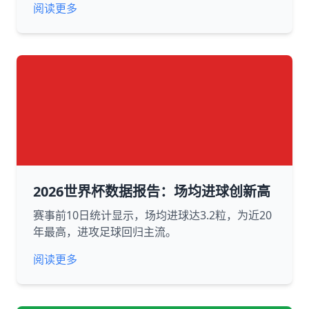
阅读更多
2026世界杯数据报告：场均进球创新高
赛事前10日统计显示，场均进球达3.2粒，为近20
年最高，进攻足球回归主流。
阅读更多