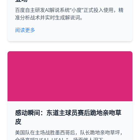
百度自主研发AI解说系统“小度”正式投入使用，精
准分析战术并实时生成解说词。
阅读更多
感动瞬间：东道主球员赛后跪地亲吻草
皮
美国队在主场战胜墨西哥后，队长跪地亲吻草坪，