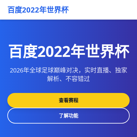
百度2022年世界杯
百度2022年世界杯
2026年全球足球巅峰对决，实时直播、独家
解析、不容错过
查看赛程
了解功能