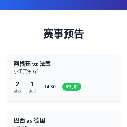
赛事预告
阿根廷 vs 法国
小组赛第3轮
2
1
14:30
进行中
进球
进球
巴西 vs 德国