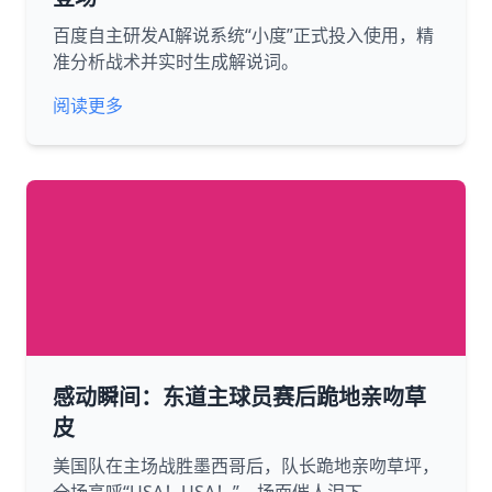
百度自主研发AI解说系统“小度”正式投入使用，精
准分析战术并实时生成解说词。
阅读更多
感动瞬间：东道主球员赛后跪地亲吻草
皮
美国队在主场战胜墨西哥后，队长跪地亲吻草坪，