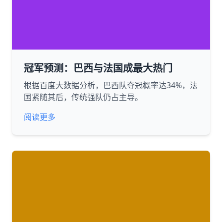
冠军预测：巴西与法国成最大热门
根据百度大数据分析，巴西队夺冠概率达34%，法
国紧随其后，传统强队仍占主导。
阅读更多