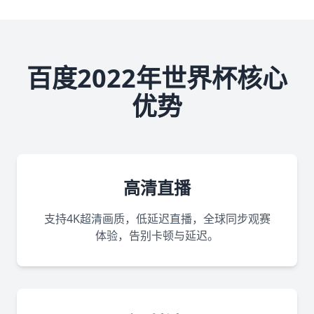
百度2022年世界杯核心
优势
高清直播
支持4K超清画质，低延迟直播，全球同步观赛
体验，告别卡顿与延迟。