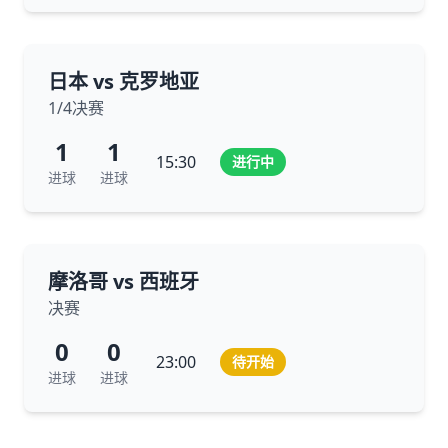
日本 vs 克罗地亚
1/4决赛
1
1
15:30
进行中
进球
进球
摩洛哥 vs 西班牙
决赛
0
0
23:00
待开始
进球
进球