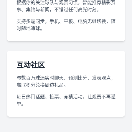
根据你的关注球队与观赛习惯，智能推荐精彩赛
事、集锦与新闻，不错过任何高光时刻。
支持多端同步，手机、平板、电脑无缝切换，随
时随地追球。
互动社区
与数百万球迷实时聊天、预测比分、发表观点，
赢取积分兑换周边礼品。
每日热门话题、投票、竞猜活动，让观赛不再孤
单。