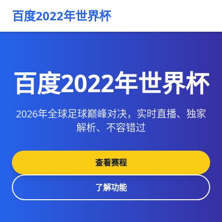
百度2022年世界杯
百度2022年世界杯
2026年全球足球巅峰对决，实时直播、独家
解析、不容错过
查看赛程
了解功能