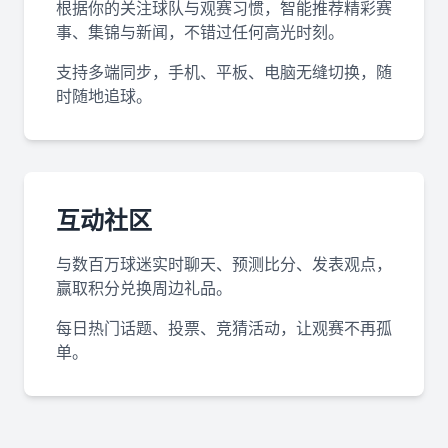
根据你的关注球队与观赛习惯，智能推荐精彩赛
事、集锦与新闻，不错过任何高光时刻。
支持多端同步，手机、平板、电脑无缝切换，随
时随地追球。
互动社区
与数百万球迷实时聊天、预测比分、发表观点，
赢取积分兑换周边礼品。
每日热门话题、投票、竞猜活动，让观赛不再孤
单。