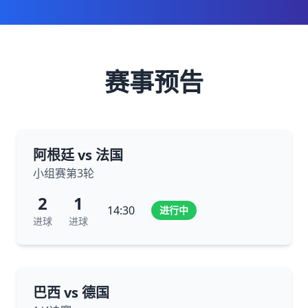
赛事预告
阿根廷 vs 法国
小组赛第3轮
2
1
14:30
进行中
进球
进球
巴西 vs 德国