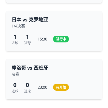
日本 vs 克罗地亚
1/4决赛
1
1
15:30
进行中
进球
进球
摩洛哥 vs 西班牙
决赛
0
0
23:00
待开始
进球
进球