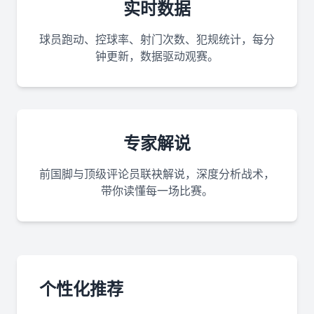
实时数据
球员跑动、控球率、射门次数、犯规统计，每分
钟更新，数据驱动观赛。
专家解说
前国脚与顶级评论员联袂解说，深度分析战术，
带你读懂每一场比赛。
个性化推荐