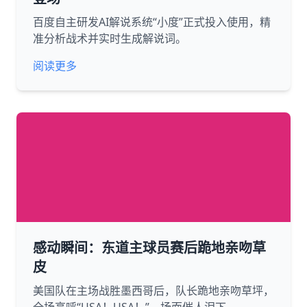
百度自主研发AI解说系统“小度”正式投入使用，精
准分析战术并实时生成解说词。
阅读更多
感动瞬间：东道主球员赛后跪地亲吻草
皮
美国队在主场战胜墨西哥后，队长跪地亲吻草坪，