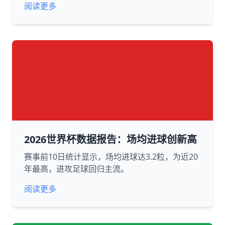
阅读更多
2026世界杯数据报告：场均进球创新高
赛事前10日统计显示，场均进球达3.2粒，为近20
年最高，进攻足球回归主流。
阅读更多