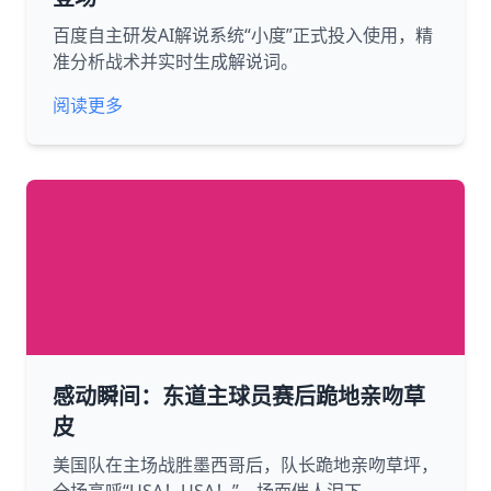
百度自主研发AI解说系统“小度”正式投入使用，精
准分析战术并实时生成解说词。
阅读更多
感动瞬间：东道主球员赛后跪地亲吻草
皮
美国队在主场战胜墨西哥后，队长跪地亲吻草坪，