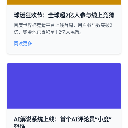
球迷狂欢节：全球超2亿人参与线上竞猜
百度世界杯竞猜平台上线首周，用户参与数突破2
亿，奖金池已累积至1.2亿人民币。
阅读更多
AI解说系统上线：首个AI评论员“小度”
登场