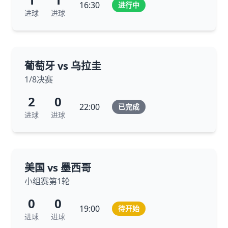
16:30
进行中
进球
进球
葡萄牙 vs 乌拉圭
1/8决赛
2
0
22:00
已完成
进球
进球
美国 vs 墨西哥
小组赛第1轮
0
0
19:00
待开始
进球
进球