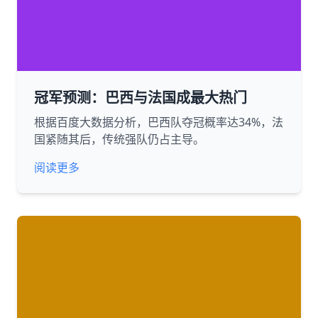
冠军预测：巴西与法国成最大热门
根据百度大数据分析，巴西队夺冠概率达34%，法
国紧随其后，传统强队仍占主导。
阅读更多