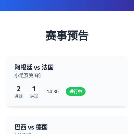
赛事预告
阿根廷 vs 法国
小组赛第3轮
2
1
14:30
进行中
进球
进球
巴西 vs 德国