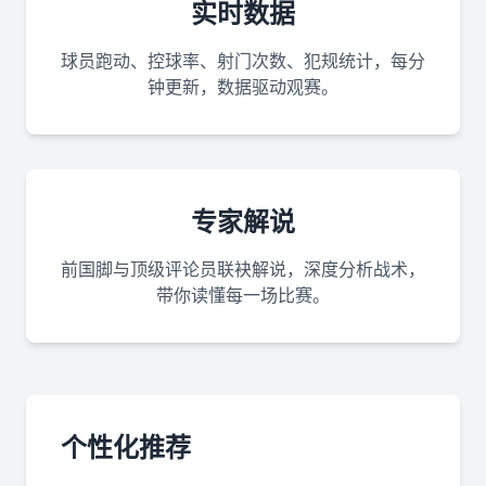
实时数据
球员跑动、控球率、射门次数、犯规统计，每分
钟更新，数据驱动观赛。
专家解说
前国脚与顶级评论员联袂解说，深度分析战术，
带你读懂每一场比赛。
个性化推荐