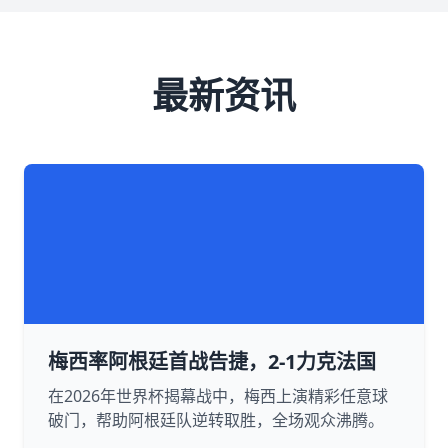
最新资讯
梅西率阿根廷首战告捷，2-1力克法国
在2026年世界杯揭幕战中，梅西上演精彩任意球
破门，帮助阿根廷队逆转取胜，全场观众沸腾。