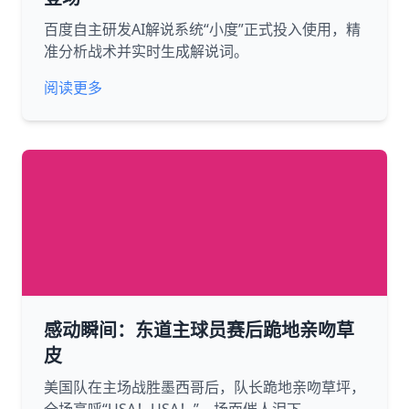
百度自主研发AI解说系统“小度”正式投入使用，精
准分析战术并实时生成解说词。
阅读更多
感动瞬间：东道主球员赛后跪地亲吻草
皮
美国队在主场战胜墨西哥后，队长跪地亲吻草坪，