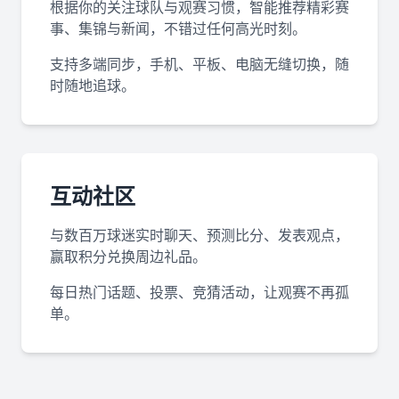
根据你的关注球队与观赛习惯，智能推荐精彩赛
事、集锦与新闻，不错过任何高光时刻。
支持多端同步，手机、平板、电脑无缝切换，随
时随地追球。
互动社区
与数百万球迷实时聊天、预测比分、发表观点，
赢取积分兑换周边礼品。
每日热门话题、投票、竞猜活动，让观赛不再孤
单。