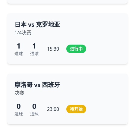
日本 vs 克罗地亚
1/4决赛
1
1
15:30
进行中
进球
进球
摩洛哥 vs 西班牙
决赛
0
0
23:00
待开始
进球
进球