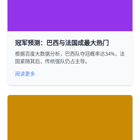
冠军预测：巴西与法国成最大热门
根据百度大数据分析，巴西队夺冠概率达34%，法
国紧随其后，传统强队仍占主导。
阅读更多