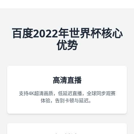
百度2022年世界杯核心
优势
高清直播
支持4K超清画质，低延迟直播，全球同步观赛
体验，告别卡顿与延迟。