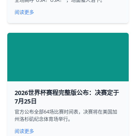
全场高呼“USA！USA！”，场面催人泪下。
阅读更多
2026世界杯赛程完整版公布：决赛定于
7月25日
官方公布全部64场比赛时间表，决赛将在美国加
州洛杉矶纪念体育场举行。
阅读更多