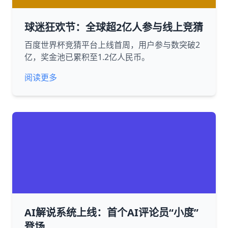
球迷狂欢节：全球超2亿人参与线上竞猜
百度世界杯竞猜平台上线首周，用户参与数突破2
亿，奖金池已累积至1.2亿人民币。
阅读更多
AI解说系统上线：首个AI评论员“小度”
登场