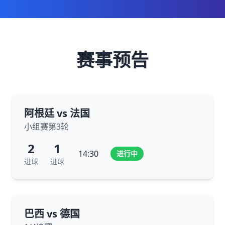
赛事预告
阿根廷 vs 法国
小组赛第3轮
2
1
14:30
进行中
进球
进球
巴西 vs 德国