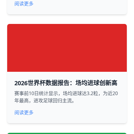
阅读更多
2026世界杯数据报告：场均进球创新高
赛事前10日统计显示，场均进球达3.2粒，为近20
年最高，进攻足球回归主流。
阅读更多