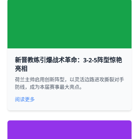
新晋教练引爆战术革命：3-2-5阵型惊艳
亮相
荷兰主帅启用创新阵型，以灵活边路进攻撕裂对手
防线，成为本届赛事最大亮点。
阅读更多