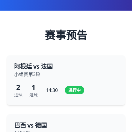
赛事预告
阿根廷 vs 法国
小组赛第3轮
2
1
14:30
进行中
进球
进球
巴西 vs 德国