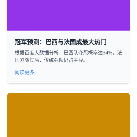
冠军预测：巴西与法国成最大热门
根据百度大数据分析，巴西队夺冠概率达34%，法
国紧随其后，传统强队仍占主导。
阅读更多