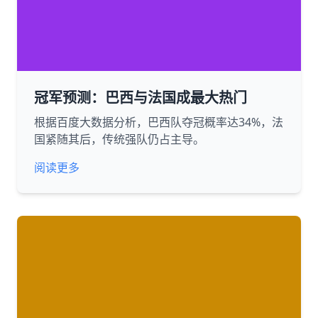
冠军预测：巴西与法国成最大热门
根据百度大数据分析，巴西队夺冠概率达34%，法
国紧随其后，传统强队仍占主导。
阅读更多