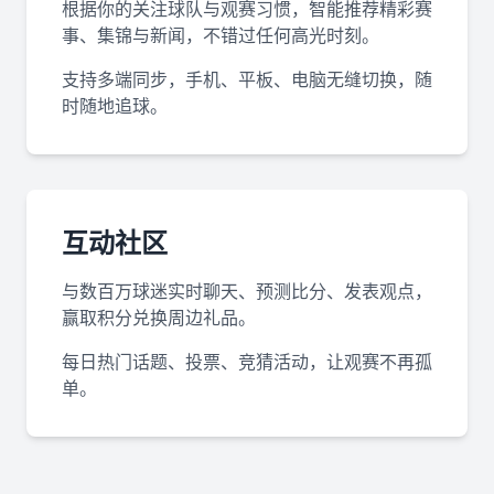
根据你的关注球队与观赛习惯，智能推荐精彩赛
事、集锦与新闻，不错过任何高光时刻。
支持多端同步，手机、平板、电脑无缝切换，随
时随地追球。
互动社区
与数百万球迷实时聊天、预测比分、发表观点，
赢取积分兑换周边礼品。
每日热门话题、投票、竞猜活动，让观赛不再孤
单。