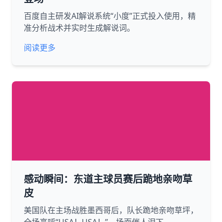
百度自主研发AI解说系统“小度”正式投入使用，精
准分析战术并实时生成解说词。
阅读更多
感动瞬间：东道主球员赛后跪地亲吻草
皮
美国队在主场战胜墨西哥后，队长跪地亲吻草坪，