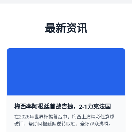
最新资讯
梅西率阿根廷首战告捷，2-1力克法国
在2026年世界杯揭幕战中，梅西上演精彩任意球
破门，帮助阿根廷队逆转取胜，全场观众沸腾。