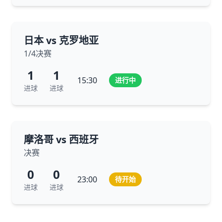
日本 vs 克罗地亚
1/4决赛
1
1
15:30
进行中
进球
进球
摩洛哥 vs 西班牙
决赛
0
0
23:00
待开始
进球
进球