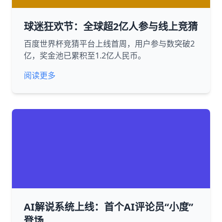
球迷狂欢节：全球超2亿人参与线上竞猜
百度世界杯竞猜平台上线首周，用户参与数突破2
亿，奖金池已累积至1.2亿人民币。
阅读更多
AI解说系统上线：首个AI评论员“小度”
登场