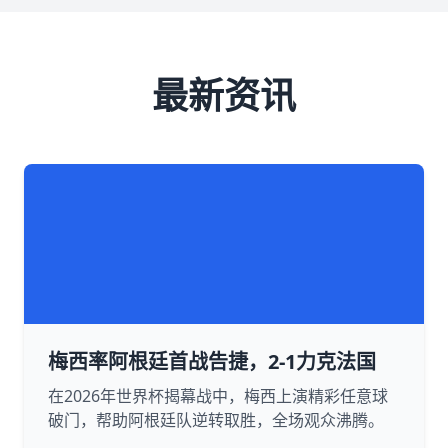
最新资讯
梅西率阿根廷首战告捷，2-1力克法国
在2026年世界杯揭幕战中，梅西上演精彩任意球
破门，帮助阿根廷队逆转取胜，全场观众沸腾。