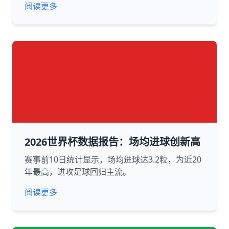
阅读更多
2026世界杯数据报告：场均进球创新高
赛事前10日统计显示，场均进球达3.2粒，为近20
年最高，进攻足球回归主流。
阅读更多