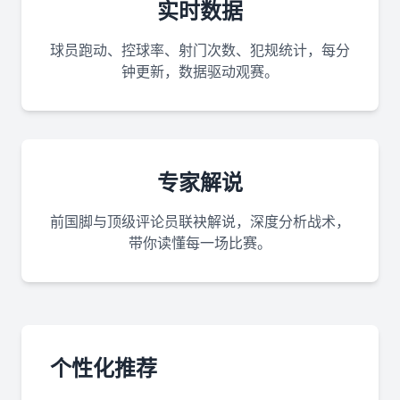
实时数据
球员跑动、控球率、射门次数、犯规统计，每分
钟更新，数据驱动观赛。
专家解说
前国脚与顶级评论员联袂解说，深度分析战术，
带你读懂每一场比赛。
个性化推荐