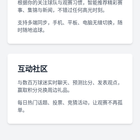
根据你的关注球队与观赛习惯，智能推荐精彩赛
事、集锦与新闻，不错过任何高光时刻。
支持多端同步，手机、平板、电脑无缝切换，随
时随地追球。
互动社区
与数百万球迷实时聊天、预测比分、发表观点，
赢取积分兑换周边礼品。
每日热门话题、投票、竞猜活动，让观赛不再孤
单。