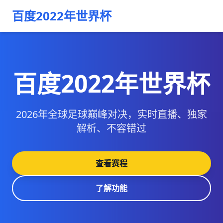
百度2022年世界杯
百度2022年世界杯
2026年全球足球巅峰对决，实时直播、独家
解析、不容错过
查看赛程
了解功能