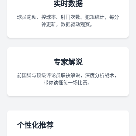
实时数据
球员跑动、控球率、射门次数、犯规统计，每分
钟更新，数据驱动观赛。
专家解说
前国脚与顶级评论员联袂解说，深度分析战术，
带你读懂每一场比赛。
个性化推荐