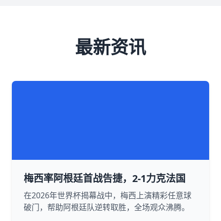
最新资讯
梅西率阿根廷首战告捷，2-1力克法国
在2026年世界杯揭幕战中，梅西上演精彩任意球
破门，帮助阿根廷队逆转取胜，全场观众沸腾。