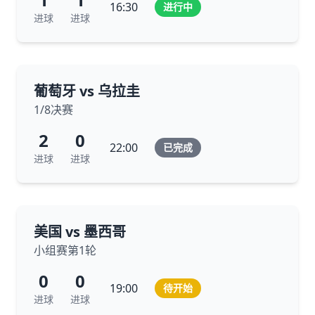
16:30
进行中
进球
进球
葡萄牙 vs 乌拉圭
1/8决赛
2
0
22:00
已完成
进球
进球
美国 vs 墨西哥
小组赛第1轮
0
0
19:00
待开始
进球
进球