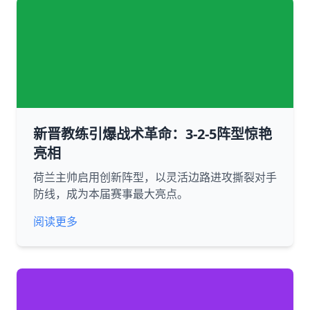
新晋教练引爆战术革命：3-2-5阵型惊艳
亮相
荷兰主帅启用创新阵型，以灵活边路进攻撕裂对手
防线，成为本届赛事最大亮点。
阅读更多