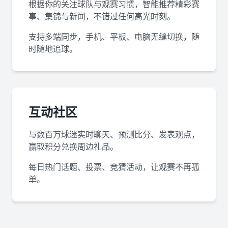
根据你的关注球队与观赛习惯，智能推荐精彩赛
事、集锦与新闻，不错过任何高光时刻。
支持多端同步，手机、平板、电脑无缝切换，随
时随地追球。
互动社区
与数百万球迷实时聊天、预测比分、发表观点，
赢取积分兑换周边礼品。
每日热门话题、投票、竞猜活动，让观赛不再孤
单。