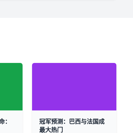
命：
冠军预测：巴西与法国成
最大热门