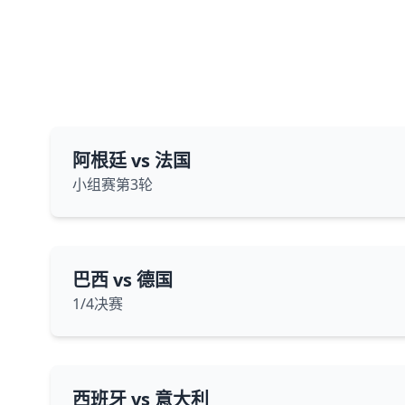
阿根廷 vs 法国
小组赛第3轮
巴西 vs 德国
1/4决赛
西班牙 vs 意大利