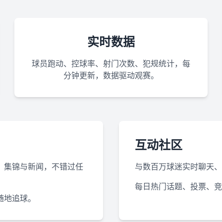
实时数据
球员跑动、控球率、射门次数、犯规统计，每
分钟更新，数据驱动观赛。
互动社区
、集锦与新闻，不错过任
与数百万球迷实时聊天、
每日热门话题、投票、竞
随地追球。