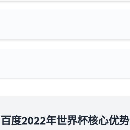
百度2022年世界杯核心优势