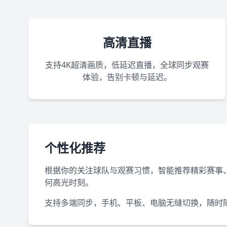
高清直播
支持4K超清画质，低延迟直播，全球同步观赛
体验，告别卡顿与延迟。
个性化推荐
根据你的关注球队与观赛习惯，智能推荐精彩赛事
何高光时刻。
支持多端同步，手机、平板、电脑无缝切换，随时