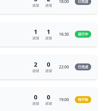
18:00
已完成
进球
进球
1
1
16:30
进行中
进球
进球
2
0
22:00
已完成
进球
进球
0
0
19:00
待开始
进球
进球