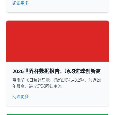
阅读更多
2026世界杯数据报告：场均进球创新高
赛事前10日统计显示，场均进球达3.2粒，为近20
年最高，进攻足球回归主流。
阅读更多