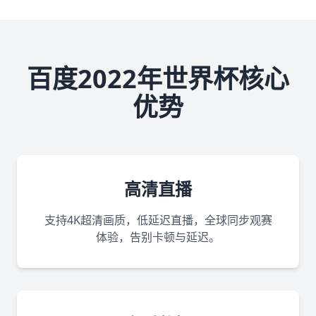
百度2022年世界杯核心
优势
高清直播
支持4K超清画质，低延迟直播，全球同步观赛
体验，告别卡顿与延迟。