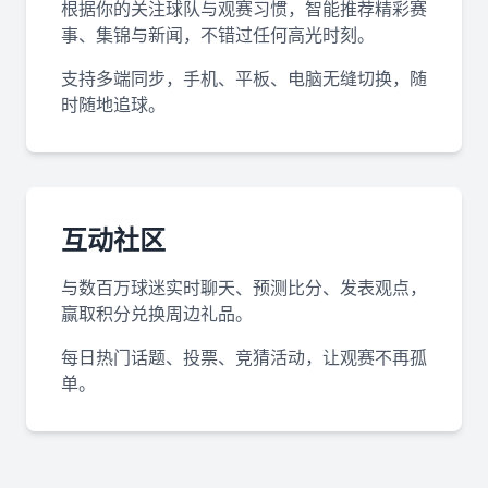
根据你的关注球队与观赛习惯，智能推荐精彩赛
事、集锦与新闻，不错过任何高光时刻。
支持多端同步，手机、平板、电脑无缝切换，随
时随地追球。
互动社区
与数百万球迷实时聊天、预测比分、发表观点，
赢取积分兑换周边礼品。
每日热门话题、投票、竞猜活动，让观赛不再孤
单。