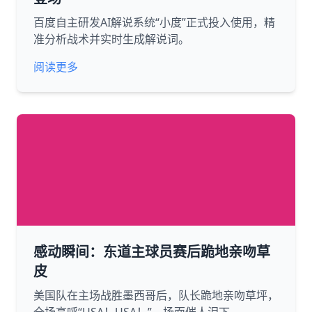
百度自主研发AI解说系统“小度”正式投入使用，精
准分析战术并实时生成解说词。
阅读更多
感动瞬间：东道主球员赛后跪地亲吻草
皮
美国队在主场战胜墨西哥后，队长跪地亲吻草坪，