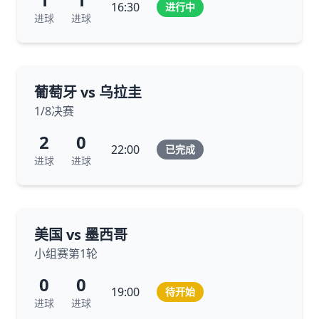
16:30
进行中
进球
进球
葡萄牙 vs 乌拉圭
1/8决赛
2
0
22:00
已完成
进球
进球
美国 vs 墨西哥
小组赛第1轮
0
0
19:00
待开始
进球
进球