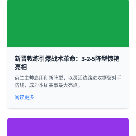
新晋教练引爆战术革命：3-2-5阵型惊艳
亮相
荷兰主帅启用创新阵型，以灵活边路进攻撕裂对手
防线，成为本届赛事最大亮点。
阅读更多