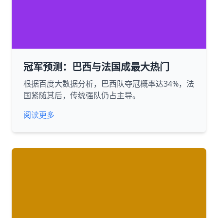
冠军预测：巴西与法国成最大热门
根据百度大数据分析，巴西队夺冠概率达34%，法
国紧随其后，传统强队仍占主导。
阅读更多