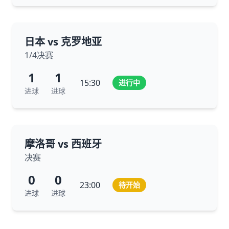
日本 vs 克罗地亚
1/4决赛
1
1
15:30
进行中
进球
进球
摩洛哥 vs 西班牙
决赛
0
0
23:00
待开始
进球
进球