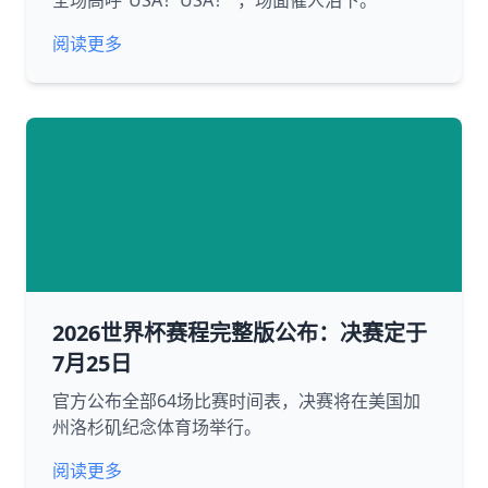
全场高呼“USA！USA！”，场面催人泪下。
阅读更多
2026世界杯赛程完整版公布：决赛定于
7月25日
官方公布全部64场比赛时间表，决赛将在美国加
州洛杉矶纪念体育场举行。
阅读更多