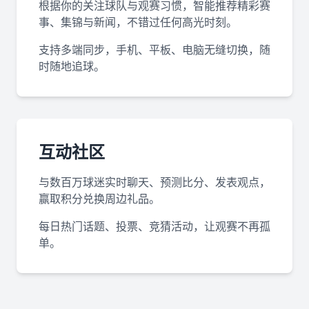
根据你的关注球队与观赛习惯，智能推荐精彩赛
事、集锦与新闻，不错过任何高光时刻。
支持多端同步，手机、平板、电脑无缝切换，随
时随地追球。
互动社区
与数百万球迷实时聊天、预测比分、发表观点，
赢取积分兑换周边礼品。
每日热门话题、投票、竞猜活动，让观赛不再孤
单。