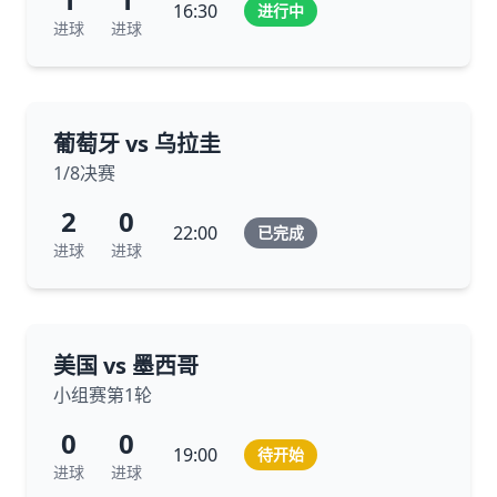
16:30
进行中
进球
进球
葡萄牙 vs 乌拉圭
1/8决赛
2
0
22:00
已完成
进球
进球
美国 vs 墨西哥
小组赛第1轮
0
0
19:00
待开始
进球
进球