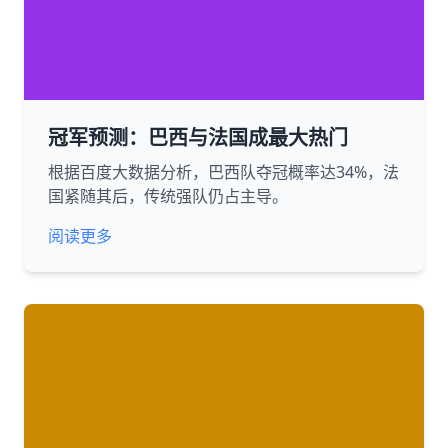
冠军预测：巴西与法国成最大热门
根据百度大数据分析，巴西队夺冠概率达34%，法
国紧随其后，传统强队仍占主导。
阅读更多