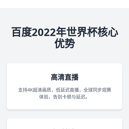
百度2022年世界杯核心
优势
高清直播
支持4K超清画质，低延迟直播，全球同步观赛
体验，告别卡顿与延迟。