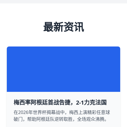
最新资讯
梅西率阿根廷首战告捷，2-1力克法国
在2026年世界杯揭幕战中，梅西上演精彩任意球
破门，帮助阿根廷队逆转取胜，全场观众沸腾。