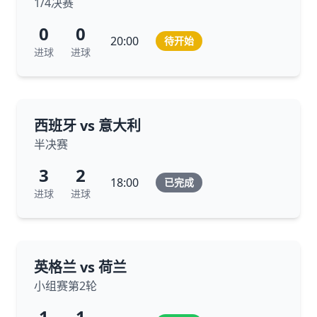
1/4决赛
0
0
20:00
待开始
进球
进球
西班牙 vs 意大利
半决赛
3
2
18:00
已完成
进球
进球
英格兰 vs 荷兰
小组赛第2轮
1
1