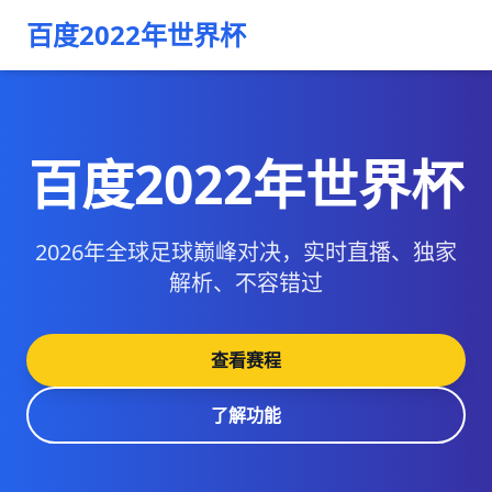
百度2022年世界杯
百度2022年世界杯
2026年全球足球巅峰对决，实时直播、独家
解析、不容错过
查看赛程
了解功能