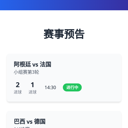
赛事预告
阿根廷 vs 法国
小组赛第3轮
2
1
14:30
进行中
进球
进球
巴西 vs 德国