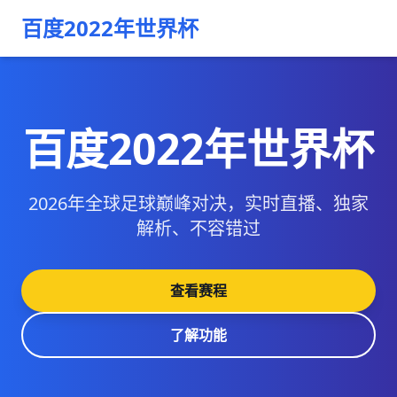
百度2022年世界杯
百度2022年世界杯
2026年全球足球巅峰对决，实时直播、独家
解析、不容错过
查看赛程
了解功能