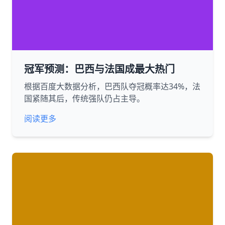
冠军预测：巴西与法国成最大热门
根据百度大数据分析，巴西队夺冠概率达34%，法
国紧随其后，传统强队仍占主导。
阅读更多