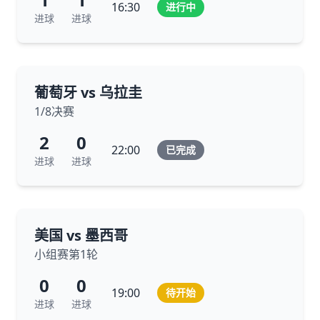
16:30
进行中
进球
进球
葡萄牙 vs 乌拉圭
1/8决赛
2
0
22:00
已完成
进球
进球
美国 vs 墨西哥
小组赛第1轮
0
0
19:00
待开始
进球
进球