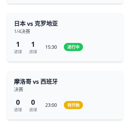
日本 vs 克罗地亚
1/4决赛
1
1
15:30
进行中
进球
进球
摩洛哥 vs 西班牙
决赛
0
0
23:00
待开始
进球
进球