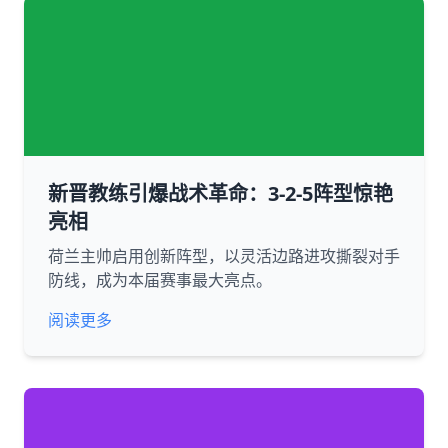
新晋教练引爆战术革命：3-2-5阵型惊艳
亮相
荷兰主帅启用创新阵型，以灵活边路进攻撕裂对手
防线，成为本届赛事最大亮点。
阅读更多