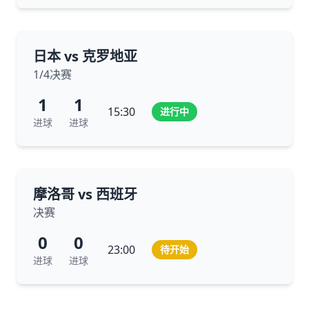
日本 vs 克罗地亚
1/4决赛
1
1
15:30
进行中
进球
进球
摩洛哥 vs 西班牙
决赛
0
0
23:00
待开始
进球
进球