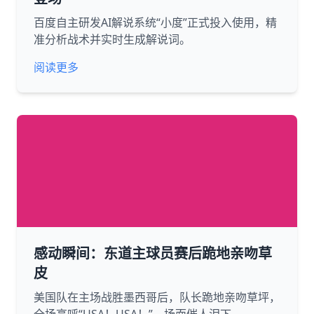
百度自主研发AI解说系统“小度”正式投入使用，精
准分析战术并实时生成解说词。
阅读更多
感动瞬间：东道主球员赛后跪地亲吻草
皮
美国队在主场战胜墨西哥后，队长跪地亲吻草坪，