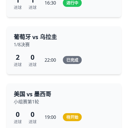
16:30
进行中
进球
进球
葡萄牙 vs 乌拉圭
1/8决赛
2
0
22:00
已完成
进球
进球
美国 vs 墨西哥
小组赛第1轮
0
0
19:00
待开始
进球
进球