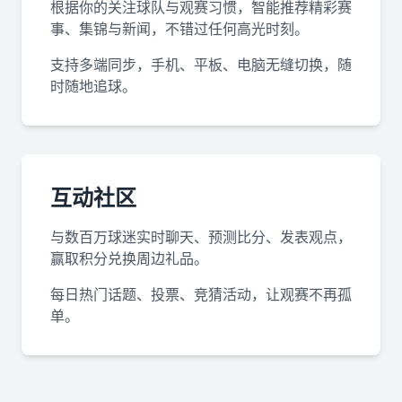
根据你的关注球队与观赛习惯，智能推荐精彩赛
事、集锦与新闻，不错过任何高光时刻。
支持多端同步，手机、平板、电脑无缝切换，随
时随地追球。
互动社区
与数百万球迷实时聊天、预测比分、发表观点，
赢取积分兑换周边礼品。
每日热门话题、投票、竞猜活动，让观赛不再孤
单。