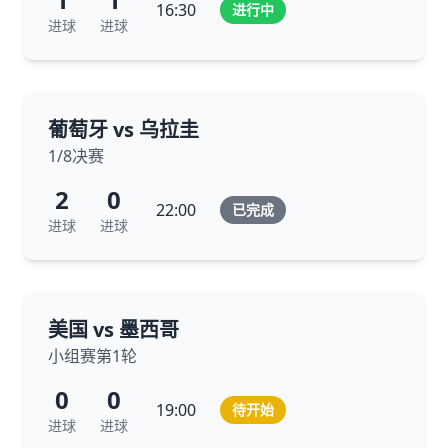
16:30
进行中
进球
进球
葡萄牙 vs 乌拉圭
1/8决赛
2
0
22:00
已完成
进球
进球
美国 vs 墨西哥
小组赛第1轮
0
0
19:00
待开始
进球
进球