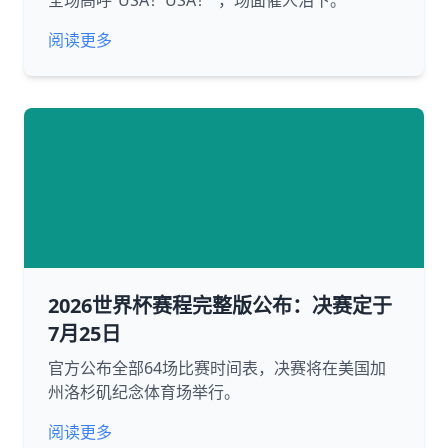
全场高呼“USA！USA！”，场面催人泪下。
阅读更多
2026世界杯赛程完整版公布：决赛定于
7月25日
官方公布全部64场比赛时间表，决赛将在美国加
州洛杉矶纪念体育场举行。
阅读更多