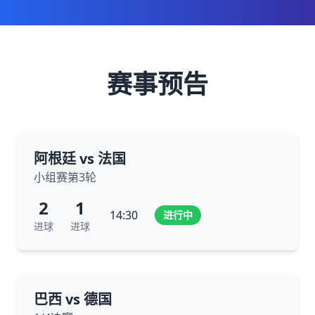
赛事预告
阿根廷 vs 法国
小组赛第3轮
2
1
14:30
进行中
进球
进球
巴西 vs 德国