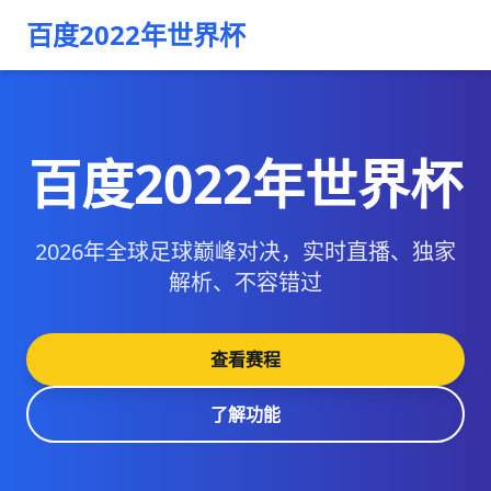
百度2022年世界杯
百度2022年世界杯
2026年全球足球巅峰对决，实时直播、独家
解析、不容错过
查看赛程
了解功能