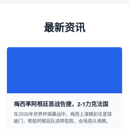
最新资讯
梅西率阿根廷首战告捷，2-1力克法国
在2026年世界杯揭幕战中，梅西上演精彩任意球
破门，帮助阿根廷队逆转取胜，全场观众沸腾。