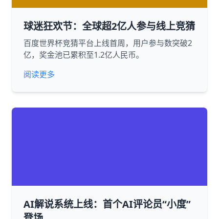
球迷狂欢节：全球超2亿人参与线上竞猜
百度世界杯竞猜平台上线首周，用户参与数突破2
亿，奖金池已累积至1.2亿人民币。
阅读更多
AI解说系统上线：首个AI评论员“小度”
登场