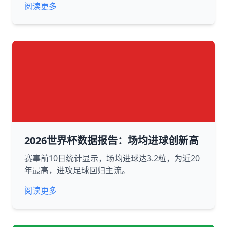
阅读更多
2026世界杯数据报告：场均进球创新高
赛事前10日统计显示，场均进球达3.2粒，为近20
年最高，进攻足球回归主流。
阅读更多