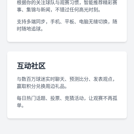
根据你的关注球队与观赛习惯，智能推荐精彩赛
事、集锦与新闻，不错过任何高光时刻。
支持多端同步，手机、平板、电脑无缝切换，随
时随地追球。
互动社区
与数百万球迷实时聊天、预测比分、发表观点，
赢取积分兑换周边礼品。
每日热门话题、投票、竞猜活动，让观赛不再孤
单。