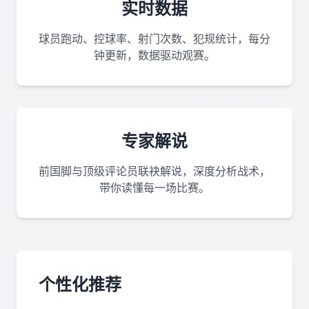
实时数据
球员跑动、控球率、射门次数、犯规统计，每分
钟更新，数据驱动观赛。
专家解说
前国脚与顶级评论员联袂解说，深度分析战术，
带你读懂每一场比赛。
个性化推荐