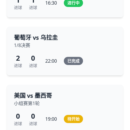
16:30
进行中
进球
进球
葡萄牙 vs 乌拉圭
1/8决赛
2
0
22:00
已完成
进球
进球
美国 vs 墨西哥
小组赛第1轮
0
0
19:00
待开始
进球
进球