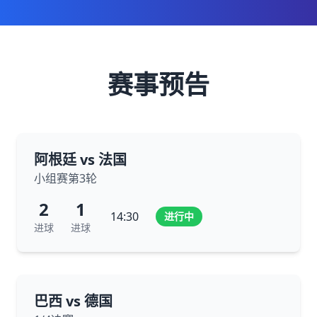
赛事预告
阿根廷 vs 法国
小组赛第3轮
2
1
14:30
进行中
进球
进球
巴西 vs 德国