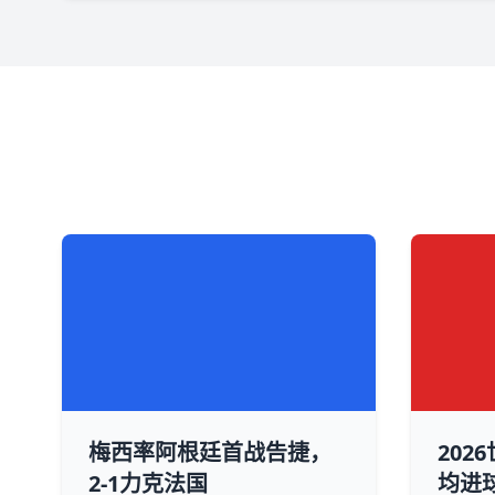
梅西率阿根廷首战告捷，
202
2-1力克法国
均进