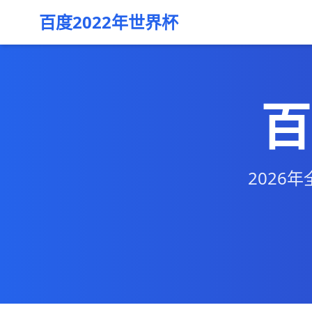
百度2022年世界杯
百
2026