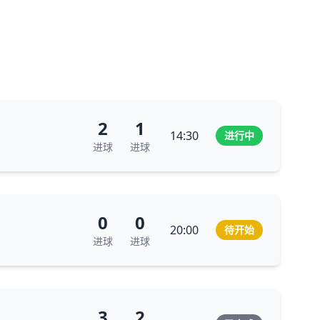
2
1
14:30
进行中
进球
进球
0
0
20:00
待开始
进球
进球
3
2