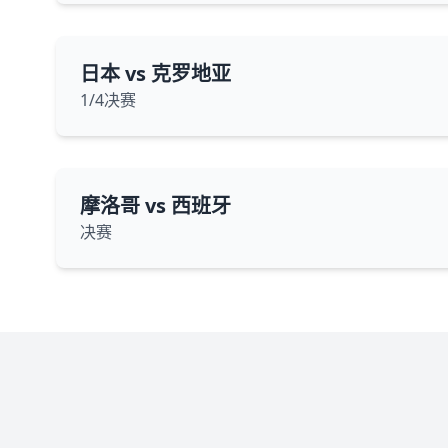
日本 vs 克罗地亚
1/4决赛
摩洛哥 vs 西班牙
决赛