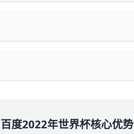
百度2022年世界杯核心优势