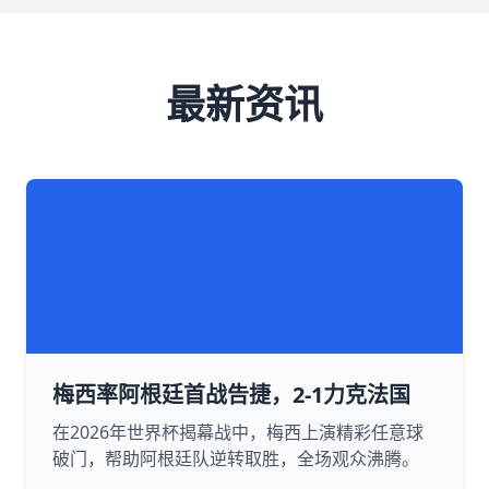
最新资讯
梅西率阿根廷首战告捷，2-1力克法国
在2026年世界杯揭幕战中，梅西上演精彩任意球
破门，帮助阿根廷队逆转取胜，全场观众沸腾。