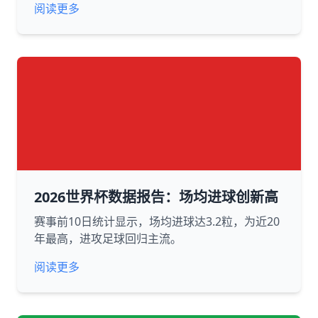
阅读更多
2026世界杯数据报告：场均进球创新高
赛事前10日统计显示，场均进球达3.2粒，为近20
年最高，进攻足球回归主流。
阅读更多