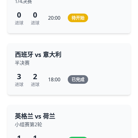
1/4决赛
0
0
20:00
待开始
进球
进球
西班牙 vs 意大利
半决赛
3
2
18:00
已完成
进球
进球
英格兰 vs 荷兰
小组赛第2轮
1
1