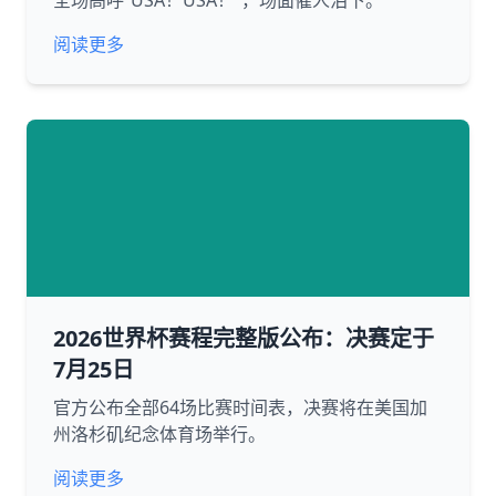
全场高呼“USA！USA！”，场面催人泪下。
阅读更多
2026世界杯赛程完整版公布：决赛定于
7月25日
官方公布全部64场比赛时间表，决赛将在美国加
州洛杉矶纪念体育场举行。
阅读更多