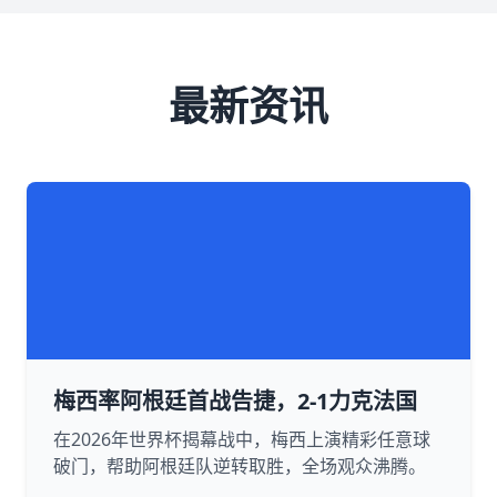
最新资讯
梅西率阿根廷首战告捷，2-1力克法国
在2026年世界杯揭幕战中，梅西上演精彩任意球
破门，帮助阿根廷队逆转取胜，全场观众沸腾。