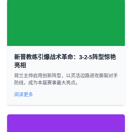
新晋教练引爆战术革命：3-2-5阵型惊艳
亮相
荷兰主帅启用创新阵型，以灵活边路进攻撕裂对手
防线，成为本届赛事最大亮点。
阅读更多