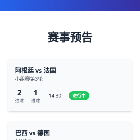
赛事预告
阿根廷 vs 法国
小组赛第3轮
2
1
14:30
进行中
进球
进球
巴西 vs 德国