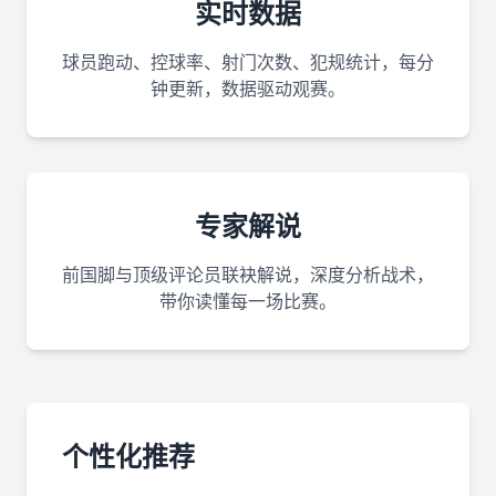
实时数据
球员跑动、控球率、射门次数、犯规统计，每分
钟更新，数据驱动观赛。
专家解说
前国脚与顶级评论员联袂解说，深度分析战术，
带你读懂每一场比赛。
个性化推荐