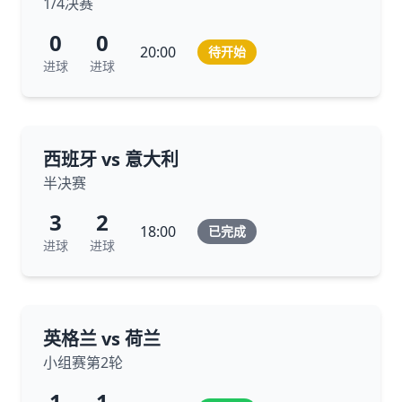
1/4决赛
0
0
20:00
待开始
进球
进球
西班牙 vs 意大利
半决赛
3
2
18:00
已完成
进球
进球
英格兰 vs 荷兰
小组赛第2轮
1
1