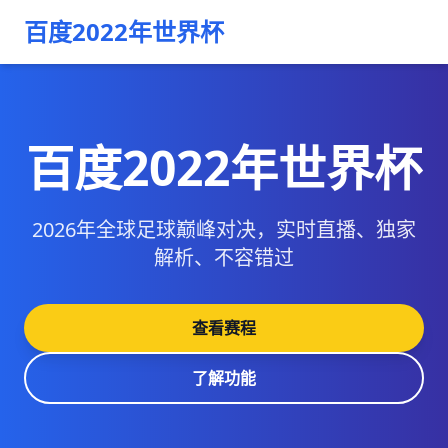
百度2022年世界杯
百度2022年世界杯
2026年全球足球巅峰对决，实时直播、独家
解析、不容错过
查看赛程
了解功能