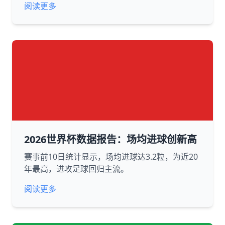
阅读更多
2026世界杯数据报告：场均进球创新高
赛事前10日统计显示，场均进球达3.2粒，为近20
年最高，进攻足球回归主流。
阅读更多