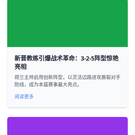
新晋教练引爆战术革命：3-2-5阵型惊艳
亮相
荷兰主帅启用创新阵型，以灵活边路进攻撕裂对手
防线，成为本届赛事最大亮点。
阅读更多