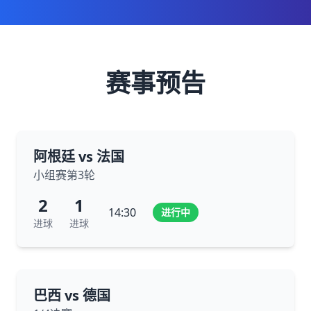
赛事预告
阿根廷 vs 法国
小组赛第3轮
2
1
14:30
进行中
进球
进球
巴西 vs 德国