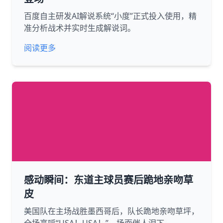
百度自主研发AI解说系统“小度”正式投入使用，精
准分析战术并实时生成解说词。
阅读更多
感动瞬间：东道主球员赛后跪地亲吻草
皮
美国队在主场战胜墨西哥后，队长跪地亲吻草坪，