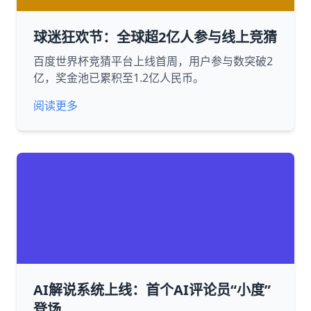
球迷狂欢节：全球超2亿人参与线上竞猜
百度世界杯竞猜平台上线首周，用户参与数突破2
亿，奖金池已累积至1.2亿人民币。
阅读更多
AI解说系统上线：首个AI评论员“小度”
登场