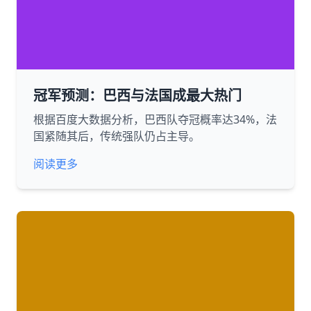
冠军预测：巴西与法国成最大热门
根据百度大数据分析，巴西队夺冠概率达34%，法
国紧随其后，传统强队仍占主导。
阅读更多