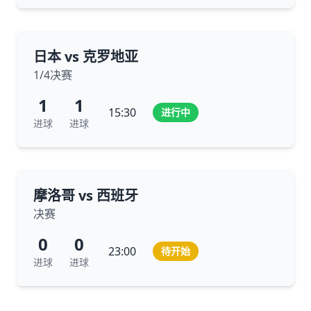
日本 vs 克罗地亚
1/4决赛
1
1
15:30
进行中
进球
进球
摩洛哥 vs 西班牙
决赛
0
0
23:00
待开始
进球
进球