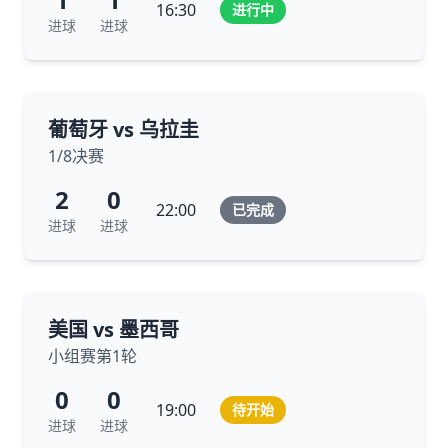
16:30
进行中
进球
进球
葡萄牙 vs 乌拉圭
1/8决赛
2
0
22:00
已完成
进球
进球
美国 vs 墨西哥
小组赛第1轮
0
0
19:00
待开始
进球
进球