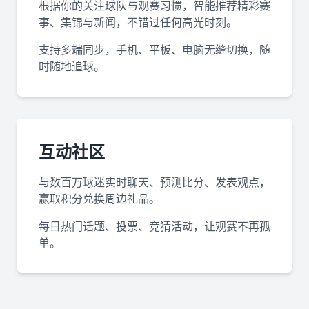
根据你的关注球队与观赛习惯，智能推荐精彩赛
事、集锦与新闻，不错过任何高光时刻。
支持多端同步，手机、平板、电脑无缝切换，随
时随地追球。
互动社区
与数百万球迷实时聊天、预测比分、发表观点，
赢取积分兑换周边礼品。
每日热门话题、投票、竞猜活动，让观赛不再孤
单。