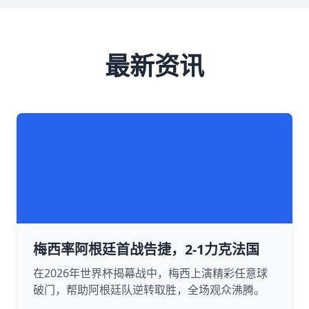
最新资讯
梅西率阿根廷首战告捷，2-1力克法国
在2026年世界杯揭幕战中，梅西上演精彩任意球
破门，帮助阿根廷队逆转取胜，全场观众沸腾。