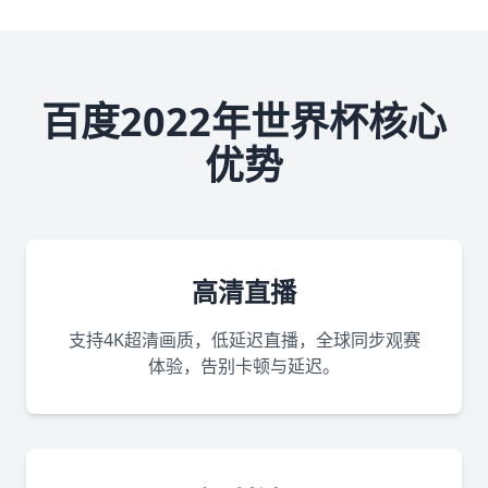
百度2022年世界杯核心
优势
高清直播
支持4K超清画质，低延迟直播，全球同步观赛
体验，告别卡顿与延迟。