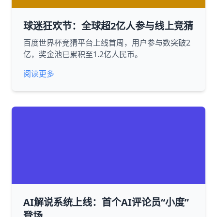
球迷狂欢节：全球超2亿人参与线上竞猜
百度世界杯竞猜平台上线首周，用户参与数突破2
亿，奖金池已累积至1.2亿人民币。
阅读更多
AI解说系统上线：首个AI评论员“小度”
登场