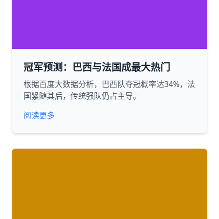
冠军预测：巴西与法国成最大热门
根据百度大数据分析，巴西队夺冠概率达34%，法
国紧随其后，传统强队仍占主导。
阅读更多